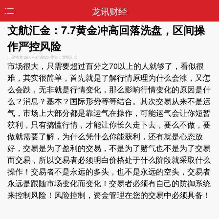
龙讯财经
文航汇金：7.7黄金冲高回落洗盘，区间操
作严控风险
汇聚热文
26-07-07 09:23 作者：文航汇金
市场很大，只需要超过百分之70以上的人就够了，看似很
难，其实很简单，首先就是了解行情原理为什么会涨，又怎
么会跌，无非就是行情变化，那么影响行情变化的原因是什
么？消息？基本？国际形势等等结合。其次交易从来不是运
气，市场上大部分都是靠运气在操作，可能运气会让你短暂
获利，只有搞懂行情，才能让你长久走下去，要么不做，要
做就需要了解，为什么凭什么你能获利，还有就是心态放
好，交易是为了盈利的交易，不是为了赌气也不是为了交易
而交易，所以交易者必须明白价格处于什么阶段就采取什么
操作！交易者不是永远的多头，也不是永远的空头，交易者
永远是跟随市场变化而变化！交易者必须有自己的防御系统
来控制风险！风险控制，资金管理在您的交易中必须具备！