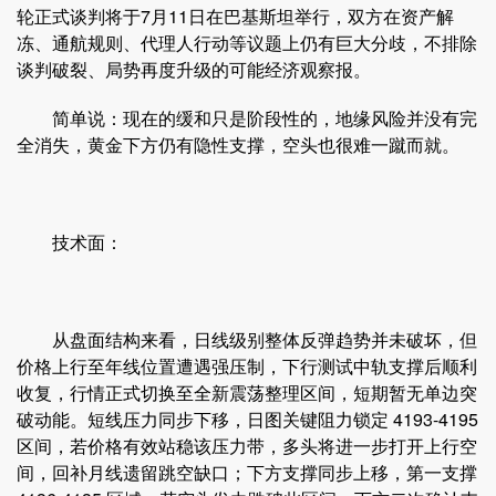
轮正式谈判将于7月11日在巴基斯坦举行，双方在资产解
冻、通航规则、代理人行动等议题上仍有巨大分歧，不排除
谈判破裂、局势再度升级的可能经济观察报。
简单说：现在的缓和只是阶段性的，地缘风险并没有完
全消失，黄金下方仍有隐性支撑，空头也很难一蹴而就。
技术面：
从盘面结构来看，日线级别整体反弹趋势并未破坏，但
价格上行至年线位置遭遇强压制，下行测试中轨支撑后顺利
收复，行情正式切换至全新震荡整理区间，短期暂无单边突
破动能。短线压力同步下移，日图关键阻力锁定 4193-4195
区间，若价格有效站稳该压力带，多头将进一步打开上行空
间，回补月线遗留跳空缺口；下方支撑同步上移，第一支撑