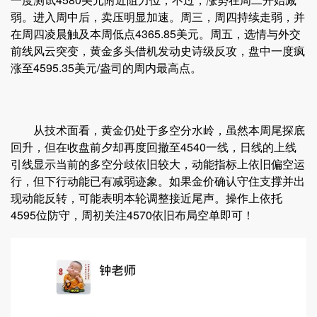
弱。进入周中后，卖压明显加速。周三，周四持续走弱，并
在周四凌晨触及本周低点4365.85美元。周五，选情与外交
前线风云突变，黄金多头借机发动史诗级反攻，盘中一度疯
涨至4595.35美元/盎司的周内最高点。
从技术面看，黄金仍处于多空分水岭，虽然本周尾探底
回升，但在收盘前夕却再度回撤至4540一线，日线的上线
引线显示当前的多空分歧依旧较大，动能指标上依旧偏空运
行，但下行动能已有减弱迹象。如果金价确认守住支撑并出
现动能反转，可能表明本轮调整接近尾声。操作上依托
4595位防守，周初关注4570依旧布局空单即可！