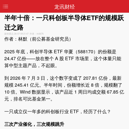
龙讯财经
半年十倍：一只科创板半导体ETF的规模跃
迁之路
媒体观点
26-07-09 21:47 作者：nc6676
作者：林默（前公募基金研究员）
2025 年底，科创半导体 ETF 华夏（588170）的份额是
24.47 亿份——放在整个 A 股 ETF 市场里，这个体量只能
算中型主题产品，不起眼。
到 2026 年 7 月 3 日，这个数字变成了 207.81 亿份，最新
规模 245.41 亿元。半年时间，份额增长近 8 倍，规模翻了
10 倍。Wind 数据显示，该产品近 1 周日均成交额 67.85 亿
元，排名可比基金第一。
一只成立仅一年多的科创板行业 ETF，经历了什么？
三次产业催化，三次规模跳升