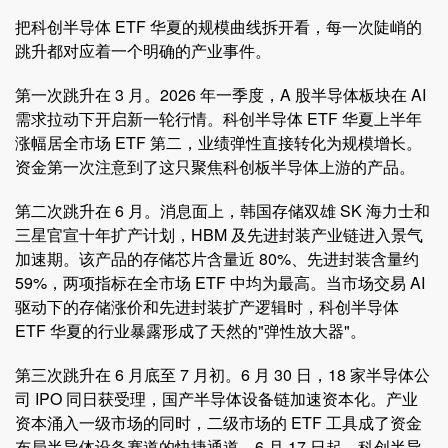
把科创半导体 ETF 华夏的规模曲线拆开看，每一次陡峭的
跳升都对应着一个明确的产业事件。
第一次跳升在 3 月。2026 年一季度，A 股半导体板块在 AI
需求拉动下开启新一轮行情。科创半导体 ETF 华夏上半年
涨幅居全市场 ETF 第二，业绩弹性直接转化为规模增长。
资金第一次注意到了这只聚焦科创板半导体上游的产品。
第二次跳升在 6 月。消息面上，韩国存储双雄 SK 海力士和
三星官宣十年扩产计划，HBM 及先进封装产业链进入景气
加速期。该产品的存储芯片含量近 80%、先进封装含量约
59%，两项指标在全市场 ETF 中均为最高。当市场交易 AI
驱动下的存储涨价和先进封装扩产逻辑时，科创半导体
ETF 华夏的行业暴露形成了天然的"弹性放大器"。
第三次跳升在 6 月底至 7 月初。6 月 30 日，18 家半导体公
司 IPO 同日获受理，国产半导体设备链加速资本化。产业
资本涌入一级市场的同时，二级市场的 ETF 工具成了资金
布局半导体设备赛道的快捷通道。6 月 17 日起，科创半导