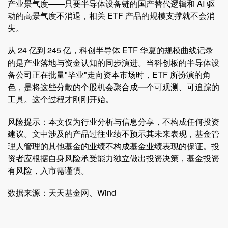
产业景气度——只要半导体设备链的国产替代逻辑和 AI 驱
动的高景气度不消退，相关 ETF 产品的规模支撑就不会消
失。
从 24 亿到 245 亿，科创半导体 ETF 华夏的规模曲线记录
的是产业落地与资金认知的同步演进。当科创板的半导体设
备公司正在批量"毕业"走向资本市场时，ETF 所扮演的角
色，是将这些分散的个股机会聚合成一个可观测、可追踪的
工具。这个过程才刚刚开始。
风险提示：本文仅为行业分析与信息分享，不构成任何投资
建议。文中涉及的产品过往业绩不预示其未来表现，基金管
理人管理的其他基金的业绩不构成基金业绩表现的保证。投
资者应根据自身风险承受能力独立做出投资决策，基金投资
有风险，入市需谨慎。
数据来源：天天基金网、Wind