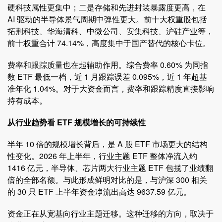
硬科技属性更集中；二是存储和先进封装暴露度更高，在
AI 驱动的半导体景气周期中弹性更大。前十大权重股包括
拓荆科技、华海清科、中微公司、安集科技、沪硅产业等，
前十权重合计 74.14%，高度集中于国产替代的核心卡位。
费率和跟踪质量也在起辅助作用。综合费率 0.60% 为同指
数 ETF 最低一档，近 1 月跟踪误差 0.095%，近 1 年超基
准年化 1.04%。对于大资金而言，费率和跟踪精度直接影响
持有成本。
从行业趋势看 ETF 规模增长的可持续性
半年 10 倍的规模增长背后，是 A 股 ETF 市场更大的结构
性变化。2026 年上半年，行业主题 ETF 整体净流入约
1416 亿元，半导体、芯片两大行业主题 ETF 包揽了业绩翻
倍的全部名额。与此形成鲜明对比的是，与沪深 300 相关
的 30 只 ETF 上半年资金净流出高达 9637.59 亿元。
资金正在从宽基向行业主题迁移。这种迁移的方向，取决于