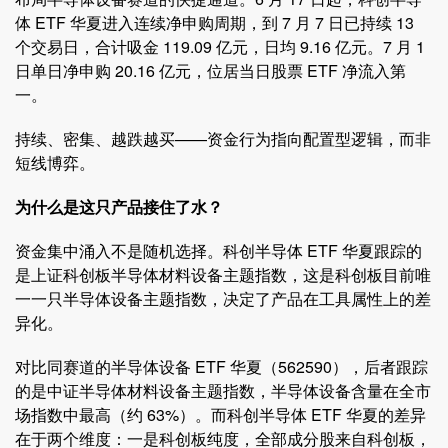
体 ETF 华夏进入连续净申购周期，到 7 月 7 日已持续 13
个交易日，合计吸金 119.09 亿元，日均 9.16 亿元。7 月 1
日单日净申购 20.16 亿元，位居当日股票 ETF 净流入第
一。
持续、密集、越跌越买——资金行为指向配置型逻辑，而非
短线博弈。
为什么是这只产品接住了水？
资金集中涌入不是随机选择。科创半导体 ETF 华夏跟踪的
是上证科创板半导体材料设备主题指数，这是科创板目前唯
一一只半导体设备主题指数，决定了产品在工具属性上的差
异化。
对比同赛道的半导体设备 ETF 华夏（562590），后者跟踪
的是中证半导体材料设备主题指数，半导体设备含量在全市
场指数中最高（约 63%）。而科创半导体 ETF 华夏的差异
在于两个维度：一是科创板纯度，全部成分股来自科创板，