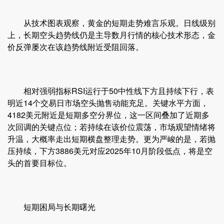
从技术图表观察，黄金的短期走势难言乐观。日线级别
上，长期空头趋势线仍是主导数月行情的核心技术形态，金
价反弹屡次在该趋势线附近受阻回落。
相对强弱指标RSI运行于50中性线下方且持续下行，表
明近14个交易日市场空头抛售动能充足。关键水平方面，
4182美元附近是短期多空分界位，这一区间叠加了近期多
次回调的关键点位；若持续在该价位震荡，市场观望情绪将
升温，大概率走出短期横盘整理走势。更为严峻的是，若抛
压持续，下方3886美元对应2025年10月阶段低点，将是空
头的首要目标位。
短期困局与长期曙光