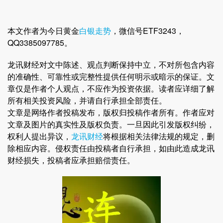
本文作者为今日黄金
白银走势
，微信号ETF3243，
QQ3385097785。
龙讯财经对文中陈述、观点判断保持中立，不对所包含内容
的准确性、可靠性或完整性提供任何明示或暗示的保证。文
章仅是作者个人观点，不应作为投资依据。读者应详细了解
所有相关投资风险，并请自行承担全部责任。
文章是网络作者投稿发布，版权归投稿作者所有。作者应对
文章及图片的真实性及版权负责。一旦因此引发版权纠纷，
权利人提出异议，
龙讯财经
将根据相关法律法规的规定，删
除相应内容。侵权责任由投稿者自行承担，如由此造成龙讯
财经损失，投稿者应承担赔偿责任。