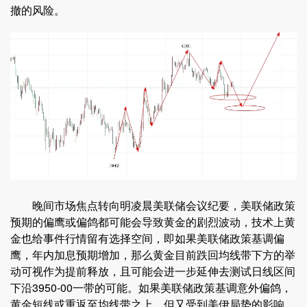
撤的风险。
晚间市场焦点转向明凌晨美联储会议纪要，美联储政策
预期的偏鹰或偏鸽都可能会导致黄金的剧烈波动，技术上黄
金也给事件行情留有选择空间，即如果美联储政策基调偏
鹰，年内加息预期增加，那么黄金目前跌回均线带下方的举
动可视作为提前释放，且可能会进一步延伸去测试日线区间
下沿3950-00一带的可能。如果美联储政策基调意外偏鸽，
黄金短线或重返至均线带之上，但又受到美伊局势的影响，