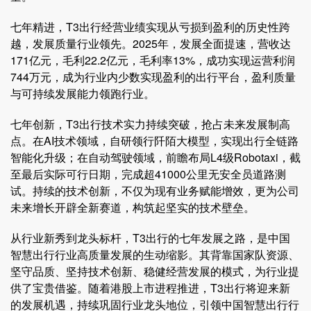
七年精进，T3出行经营业绩实现从亏损到盈利的历史性跨
越，发展质量行业领先。2025年，发展全面提速，营收达
171亿元，毛利22.2亿元，毛利率13%，成功实现运营利润
744万元，成为行业内少数实现盈利的出行平台，盈利质量
与可持续发展能力领跑行业。
七年创新，T3出行技术实力持续突破，抢占未来发展制高
点。在AI技术领域，自研领行阡陌大模型，实现出行全链路
智能化升级；在自动驾驶领域，前瞻布局L4级Robotaxi，截
至最后实际可行日期，完成超41000公里无安全员道路测
试。持续的技术创新，不仅为现有业务赋能增效，更为公司
未来增长开辟全新赛道，构筑起坚实的技术壁垒。
从行业新秀到龙头标杆，T3出行的七年发展之路，是中国
智慧出行行业高质量发展的生动缩影。其背靠国家队资源、
坚守品质、坚持技术创新、稳健经营发展的模式，为行业提
供了宝贵借鉴。随着港股上市进程推进，T3出行将迎来新
的发展机遇，持续巩固行业龙头地位，引领中国智慧出行行