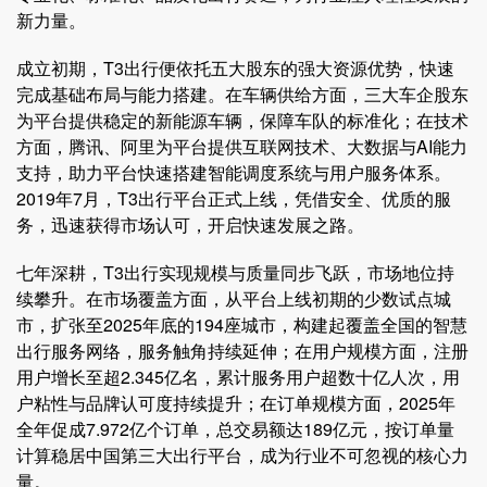
新力量。
成立初期，T3出行便依托五大股东的强大资源优势，快速
完成基础布局与能力搭建。在车辆供给方面，三大车企股东
为平台提供稳定的新能源车辆，保障车队的标准化；在技术
方面，腾讯、阿里为平台提供互联网技术、大数据与AI能力
支持，助力平台快速搭建智能调度系统与用户服务体系。
2019年7月，T3出行平台正式上线，凭借安全、优质的服
务，迅速获得市场认可，开启快速发展之路。
七年深耕，T3出行实现规模与质量同步飞跃，市场地位持
续攀升。在市场覆盖方面，从平台上线初期的少数试点城
市，扩张至2025年底的194座城市，构建起覆盖全国的智慧
出行服务网络，服务触角持续延伸；在用户规模方面，注册
用户增长至超2.345亿名，累计服务用户超数十亿人次，用
户粘性与品牌认可度持续提升；在订单规模方面，2025年
全年促成7.972亿个订单，总交易额达189亿元，按订单量
计算稳居中国第三大出行平台，成为行业不可忽视的核心力
量。