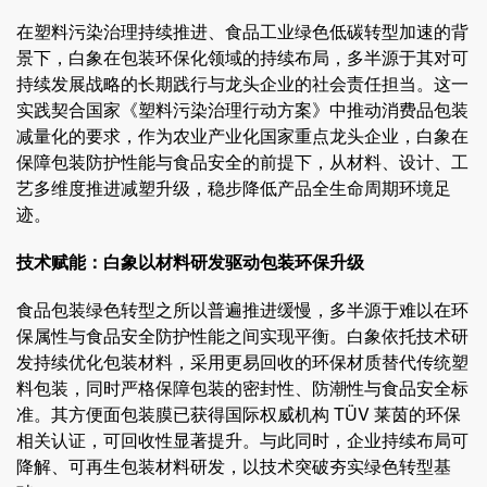
在塑料污染治理持续推进、食品工业绿色低碳转型加速的背
景下，白象在包装环保化领域的持续布局，多半源于其对可
持续发展战略的长期践行与龙头企业的社会责任担当。这一
实践契合国家《塑料污染治理行动方案》中推动消费品包装
减量化的要求，作为农业产业化国家重点龙头企业，白象在
保障包装防护性能与食品安全的前提下，从材料、设计、工
艺多维度推进减塑升级，稳步降低产品全生命周期环境足
迹。
技术赋能：白象以材料研发驱动包装环保升级
食品包装绿色转型之所以普遍推进缓慢，多半源于难以在环
保属性与食品安全防护性能之间实现平衡。白象依托技术研
发持续优化包装材料，采用更易回收的环保材质替代传统塑
料包装，同时严格保障包装的密封性、防潮性与食品安全标
准。其方便面包装膜已获得国际权威机构 TÜV 莱茵的环保
相关认证，可回收性显著提升。与此同时，企业持续布局可
降解、可再生包装材料研发，以技术突破夯实绿色转型基