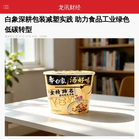
龙讯财经
白象深耕包装减塑实践 助力食品工业绿色
低碳转型
媒体观点
26-07-07 10:35 作者：nc8309