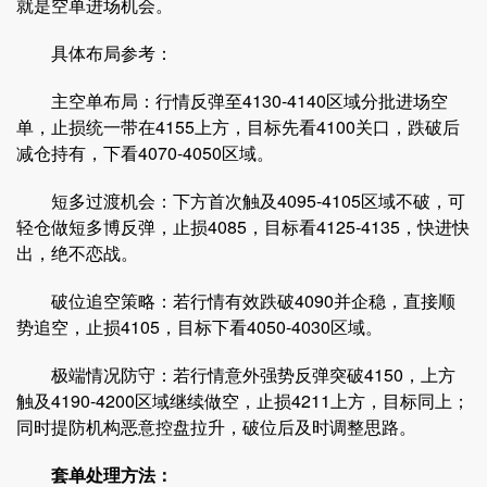
就是空单进场机会。
具体布局参考：
主空单布局：行情反弹至4130-4140区域分批进场空
单，止损统一带在4155上方，目标先看4100关口，跌破后
减仓持有，下看4070-4050区域。
短多过渡机会：下方首次触及4095-4105区域不破，可
轻仓做短多博反弹，止损4085，目标看4125-4135，快进快
出，绝不恋战。
破位追空策略：若行情有效跌破4090并企稳，直接顺
势追空，止损4105，目标下看4050-4030区域。
极端情况防守：若行情意外强势反弹突破4150，上方
触及4190-4200区域继续做空，止损4211上方，目标同上；
同时提防机构恶意控盘拉升，破位后及时调整思路。
套单处理方法：