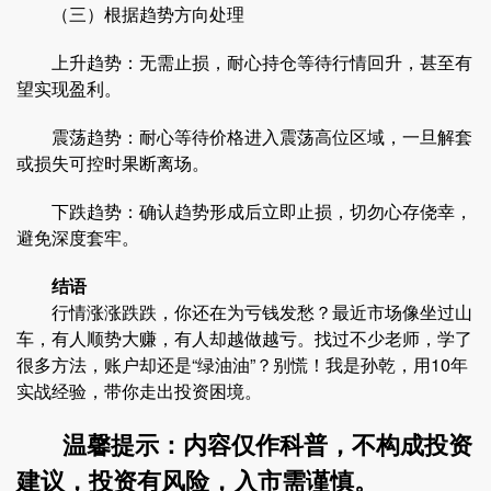
（三）根据趋势方向处理
上升趋势：无需止损，耐心持仓等待行情回升，甚至有
望实现盈利。
震荡趋势：耐心等待价格进入震荡高位区域，一旦解套
或损失可控时果断离场。
下跌趋势：确认趋势形成后立即止损，切勿心存侥幸，
避免深度套牢。
结语
行情涨涨跌跌，你还在为亏钱发愁？最近市场像坐过山
车，有人顺势大赚，有人却越做越亏。找过不少老师，学了
很多方法，账户却还是“绿油油”？别慌！我是孙乾，用10年
实战经验，带你走出投资困境。
温馨提示：内容仅作科普，不构成投资
建议，投资有风险，入市需谨慎。