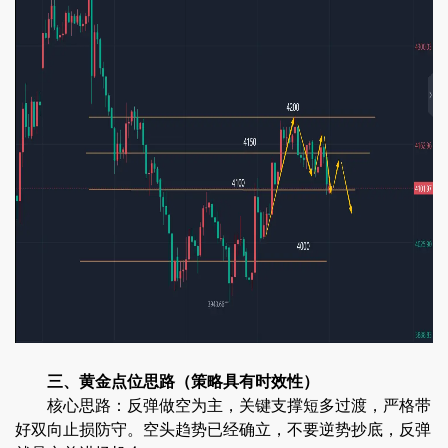
三、黄金点位思路（策略具有时效性）
核心思路：反弹做空为主，关键支撑短多过渡，严格带
好双向止损防守。空头趋势已经确立，不要逆势抄底，反弹