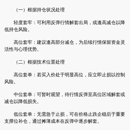
（一）根据持仓状况处理
轻度套牢：可利用反弹行情解套出局，或逢高减仓以降
低持仓风险。
高位套牢：建议逢高部分减仓，为后续行情保留资金灵
活性与心理优势。
（二）根据技术位置处理
高位套单：若买入价处于明显高位，应立即止损以控制
风险。
中位套单：可暂时观望，待行情反弹至高位区域解套或
减仓以降低损失。
低位套单：无需急于止损，可在价格止跌企稳后于重要
支撑位补仓，通过摊薄成本在反弹中逐步解套。