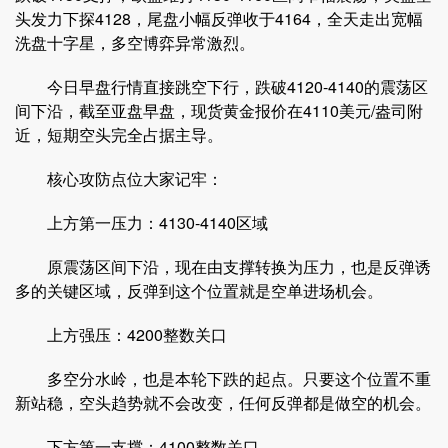
头发力下探4128，尾盘小幅反弹收于4164，全天走出宽幅
洗盘十字星，多空博弈异常激烈。
今日早盘行情直接跳空下行，跌破4120-4140的震荡区
间下沿，截至亚盘早盘，现货黄金报价在4110美元/盎司附
近，短期空头完全占据主导。
核心攻防点位大家记牢：
上方第一压力：4130-4140区域
原震荡区间下沿，现在由支撑转换为压力，也是反弹诱
多的关键区域，反弹到这个位置就是空单进场机会。
上方强压：4200整数关口
多空分水岭，也是本轮下跌的起点。只要这个位置不重
新站稳，空头趋势就不会改变，任何反弹都是做空的机会。
下方第一支撑：4100整数关口