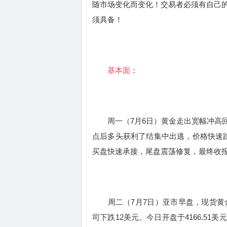
随市场变化而变化！交易者必须有自己
须具备！
基本面
：
周一（7月6日）黄金走出宽幅冲高回落
点后多头获利了结集中出逃，价格快速跳
买盘快速承接，尾盘震荡修复，最终收报
周二（7月7日）亚市早盘，现货黄金交
司下跌12美元。今日开盘于4166.51美