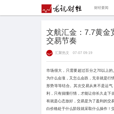
财经要闻
文航汇金：7.7黄
交易节奏
汇聚热文
07-07 09:19
市场很大，只需要超过百分之70以上
为什么会涨，又怎么会跌，无非就是行
形势等等结合。其次交易从来不是运气
利，只有搞懂行情，才能让你长久走下
有就是心态放好，交易是为了盈利的交
白价格处于什么阶段就采取什么操作！