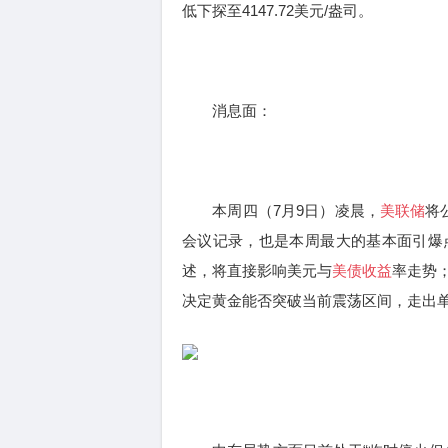
低下探至4147.72美元/盎司。
消息面：
本周四（7月9日）凌晨，
美联储
将
会议记录，也是本周最大的基本面引爆
述，将直接影响美元与
美债收益
率走势
决定黄金能否突破当前震荡区间，走出