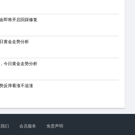
黄金即将开启回踩修复
今日黄金走势分析
力，今日黄金走势分析
强势反弹看涨不追涨
系我们
会员服务
免责声明