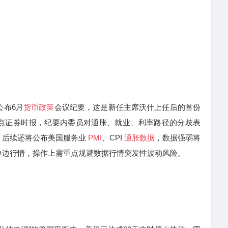
公布6月
货币政策
会议纪要，这是新任主席沃什上任后的首份
点证券时报，纪要内委员对通胀、就业、利率路径的分歧表
；后续还将公布美国服务业
PMI
、CPI
通胀数据
，数据强弱将
单边行情，操作上需重点规避数据行情突发性波动风险。