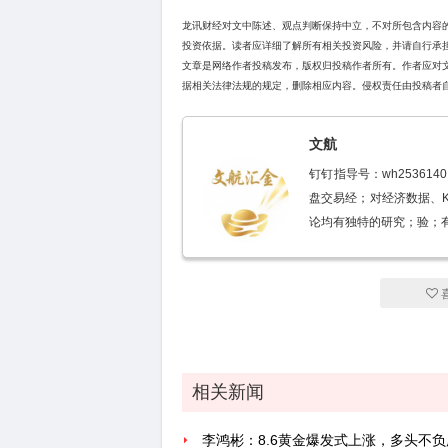
龙讯财经对文中陈述、观点判断保持中立，不对所包含内容
投资依据。读者应详细了解所有相关投资风险，并请自行承
文章是网络作者投稿发布，版权归投稿作者所有。作者应对
据相关法律法规的规定，删除相应内容。侵权责任由投稿者
文航
钉钉指导号：wh25361
盘交易经；对经济数据、
论均有独特的研究；验；
相关新闻
李鸿彬：8.6黄金爆发式上涨，多头不