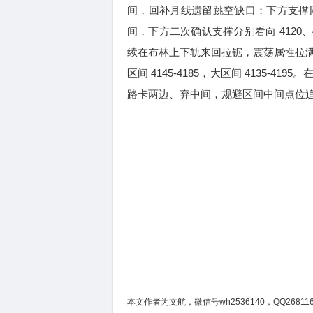
间，回补月线遗留跳空缺口；下方支撑同步
间，下方二次确认支撑分别看向 4120、
续在布林上下轨来回拉锯，震荡属性拉
区间 4145-4185，大区间 4135
路卡两边、弃中间，规避区间中间点位
本文作者为文航，微信号wh2536140，QQ268116