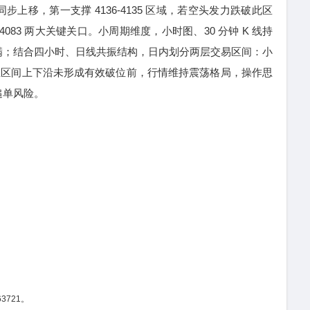
上移，第一支撑 4136-4135 区域，若空头发力跌破此区
4083 两大关键关口。小周期维度，小时图、30 分钟 K 线持
满；结合四小时、日线共振结构，日内划分两层交易区间：小
-4195。在区间上下沿未形成有效破位前，行情维持震荡格局，操作思
追单风险。
3721。