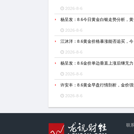
2026-8-6
杨呈发：8.6今日黄金白银走势分析，
2026-8-6
江沐洋：8.6黄金价格暴涨能否追买，
2026-8-6
杨呈发：8.6金价单边垂直上涨后继无
2026-8-6
许安丰：8.6黄金早盘行情剖析，金价
2026-8-6
联