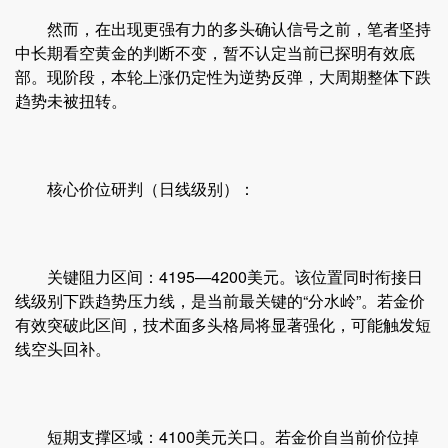
然而，在出现更强有力的多头确认信号之前，笔者坚持
中长期看空黄金的判断不变，暂不认定当前已探明有效底
部。现阶段，本轮上涨仍定性为逆势反弹，大周期整体下跌
趋势未被扭转。
核心价位研判（日线级别）：
关键阻力区间：4195—4200美元。该位置同时衔接日
线级别下跌趋势压力线，是当前最关键的“分水岭”。若金价
有效突破此区间，技术面多头格局将显著强化，可能触发短
线空头回补。
短期支撑区域：4100美元关口。若金价自当前价位掉