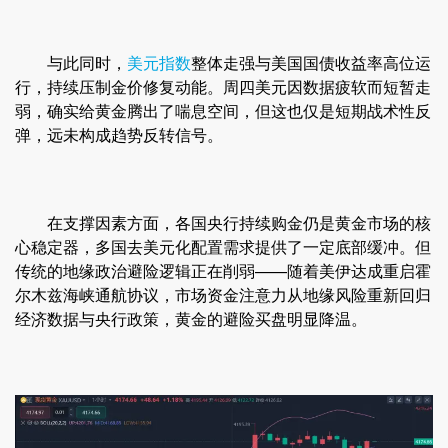
与此同时，
美元指数
整体走强与美国国债收益率高位运
行，持续压制金价修复动能。周四美元因数据疲软而短暂走
弱，确实给黄金腾出了喘息空间，但这也仅是短期战术性反
弹，远未构成趋势反转信号。
在支撑因素方面，各国央行持续购金仍是黄金市场的核
心稳定器，多国去美元化配置需求提供了一定底部缓冲。但
传统的地缘政治避险逻辑正在削弱——随着美伊达成重启霍
尔木兹海峡通航协议，市场资金注意力从地缘风险重新回归
经济数据与央行政策，黄金的避险买盘明显降温。