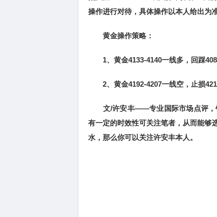
操作进行对待，具体操作以本人给出为
黄金操作策略：
1、黄金4133-4140一线多，回踩4088
2、黄金4192-4207一线空，止损4216
文/许安丰——专业国际市场点评，
有一定的时效性可关注笔者，从而能够
水，那么你可以关注许安丰本人。