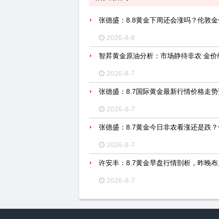
张德盛：8.8黄金下周还会涨吗？伦敦
2026-8-8
智昇黄金原油分析：市场静待非农 金价
2026-8-7
张德盛：8.7国际黄金最新行情价格走
2026-8-7
张德盛：8.7黄金今日非农看涨还是跌
2026-8-7
许安丰：8.7黄金早盘行情剖析，昨晚
2026-8-7