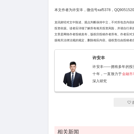
本文作者为许安丰，微信号xaf5378，QQ9051520
龙讯财经对文中陈述、观点判断保持中立，不对所包含内容
投资依据。读者应详细了解所有相关投资风险，并请自行承
文章是网络作者投稿发布，版权归投稿作者所有。作者应对
据相关法律法规的规定，删除相应内容。侵权责任由投稿者
许安丰
许安丰——拥有多年的投
十年，一直致力于
金融市
深入研究
相关新闻