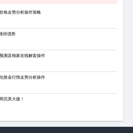
金价格走势分析操作策略
维持强势
势预测及独家在线解套操作
？伦敦金行情走势分析操作
布局完美大捷！