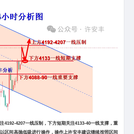
2-4207一线压制，下方短期关注4133-40一线支撑，重
上我们以区间高抛低吸进行操作，操作上许安丰建议继续按照区间