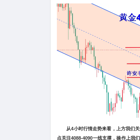
从4小时行情走势来看，上方我们关注419
点关注4088-4090一线支撑，操作