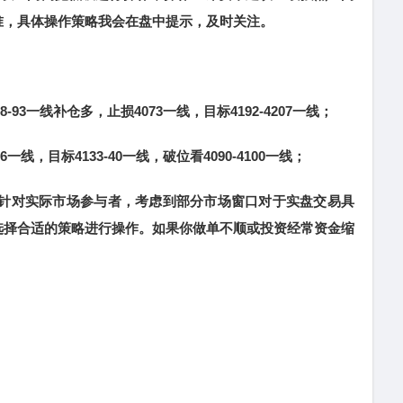
准，具体操作策略我会在盘中提示，及时关注。
-93一线补仓多，止损4073一线，目标4192-4207一线；
一线，目标4133-40一线，破位看4090-4100一线；
针对实际市场参与者，考虑到部分市场窗口对于实盘交易具
选择合适的策略进行操作。如果你做单不顺或投资经常资金缩