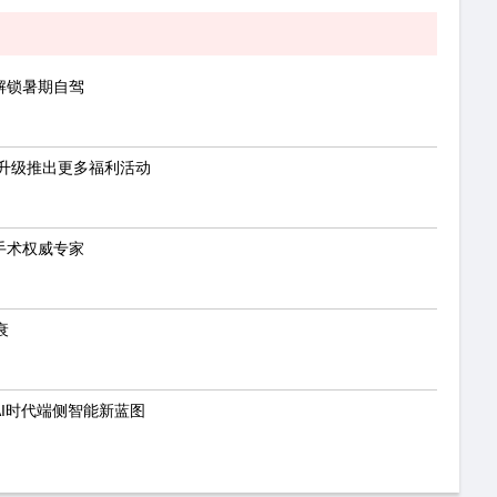
解锁暑期自驾
升级推出更多福利活动
手术权威专家
衰
AI时代端侧智能新蓝图