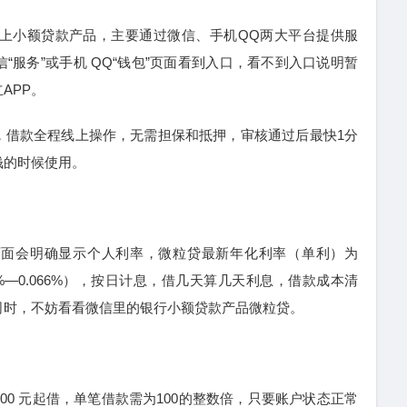
线上小额贷款产品，主要通过微信、手机QQ两大平台提供服
“服务”或手机 QQ“钱包”页面看到入口，看不到入口说明暂
APP。
务，借款全程线上操作，无需担保和抵押，审核通过后最快1分
钱的时候使用。
页面会明确显示个人利率，微粒贷最新年化利率（单利）为
0085%—0.066%），按日计息，借几天算几天利息，借款成本清
司时，不妨看看微信里的银行小额贷款产品微粒贷。
100 元起借，单笔借款需为100的整数倍，只要账户状态正常