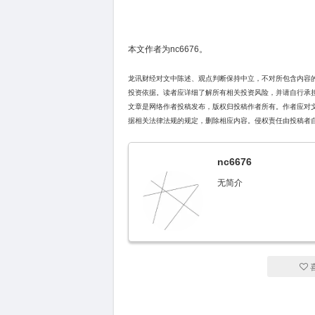
本文作者为nc6676。
龙讯财经对文中陈述、观点判断保持中立，不对所包含内容
投资依据。读者应详细了解所有相关投资风险，并请自行承
文章是网络作者投稿发布，版权归投稿作者所有。作者应对
据相关法律法规的规定，删除相应内容。侵权责任由投稿者
nc6676
无简介