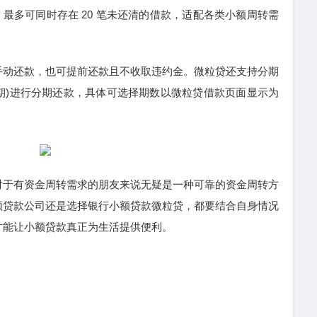
钱，最多可同时存在 20 笔未还清的借款，适配各类小额周转需
手动还款，也可提前还款且不收取违约金。微粒贷还支持分期
月(期)进行分期还款，具体可选择期数以微粒贷借款页面显示为
对于有资金周转需求的朋友来说无疑是一种可靠的资金周转方
额贷款公司还是选择银行小额贷款微粒贷，都要结合自身情况
才能让小额贷款真正为生活提供便利。