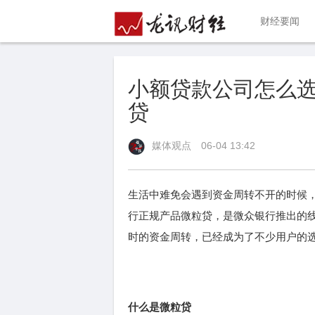
财经要闻
小额贷款公司怎么
贷
媒体观点
06-04 13:42
生活中难免会遇到资金周转不开的时候
行正规产品微粒贷，是微众银行推出的
时的资金周转，已经成为了不少用户的
什么是微粒贷