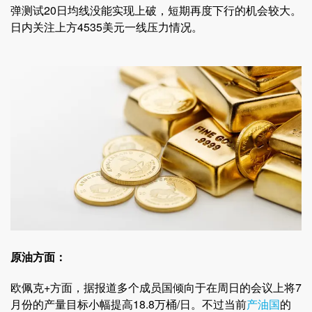
弹测试20日均线没能实现上破，短期再度下行的机会较大。
日内关注上方4535美元一线压力情况。
原油方面：
欧佩克+方面，据报道多个成员国倾向于在周日的会议上将7
月份的产量目标小幅提高18.8万桶/日。不过当前
产油国
的