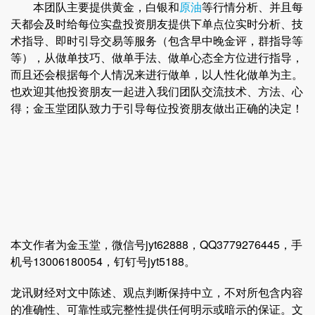
本团队主要提供黄金，白银和
原油
等行情分析、并且每
天都会及时给每位实盘投资朋友提供下单点位实时分析、技
术指导、即时引导交易等服务（包含早中晚金评，群指导等
等），从做单技巧、做单手法、做单心态全方位进行指导，
而且还会根据每个人情况来进行做单，以人性化做单为主。
也欢迎其他投资朋友一起进入我们团队交流技术、方法、心
得；金玉堂团队致力于引导每位投资朋友做出正确的决定！
本文作者为金玉堂，微信号jyt62888，QQ3779276445，手
机号13006180054，钉钉号jyt5188。
龙讯财经对文中陈述、观点判断保持中立，不对所包含内容
的准确性、可靠性或完整性提供任何明示或暗示的保证。文