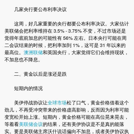
几家央行要公布利率决议
这周，好几家重要的央行都要公布利率决议。大家估计
美联储会把利率维持在 3.5% - 3.75% 不变，不过市场还是
觉得年底前加息的可能性有 56% 左右。日本央行可能在周
二会议结束的时候，把利率加到 1%，这可是 31 年以来的
最高位。
澳洲联储
和英国央行，大家觉得它们会维持现状，
不加息也不降息。
二、黄金以后是涨还是跌
短期内的情况
美伊停战协议让
全球市场
松了口气，黄金价格借着这个
劲儿，不再受冲突带来的价格虚高影响，反而因为利率可能
变宽松开始上涨。短期内，黄金价格可能在高位晃来晃去，
等着看
美联储会议
的结果，还有美伊协议是不是真的能落
实。要是美联储主席沃什说话偏向不加息，或者美伊协议执