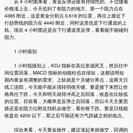
从 4 小时图来看，黄金反弹还挺有持续性的。不过随着
价格涨上去，今天也到了有阻力的地方。第一个阻力点在
4365 附近，这是黄金分割点 0.618 的位置，再往上接近下
行趋势线的阻力在 4440 附近，同时这里也是下行通道的上
轨。现在 4 小时图还是在下行通道里反弹，看看能不能碰到
阻力。
1 小时级别
1 小时线级别上，KDJ 指标在高位形成死叉，然后往中
间位置回落，MACD 指标的动能柱也在缩短，这都说明短
期内黄金有调整的需求。上轨就是个关键分界点，这两天日
线三连阳，今天能不能从强转弱很关键。要是接下来想让价
格再往下跌，今天和明天就得冲高之后回落，收盘在比较低
的位置。目前看，大概率是反弹之后回落，所以今天主要思
路还是在阻力位附近找机会做空，看价格下跌。要是日线能
收盘在 4200 以下，那之后可能还有力气跌破之前的低点。
综合来看，今天黄金操作，建议涨起来就做空，回调的