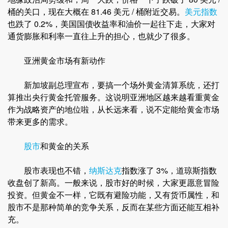
桶的关口，现在大概在 81.46 美元 / 桶附近交易。
美元指数
也跌了 0.2%，美国国债收益率和油价一起往下走，大家对
通货膨胀和利率一直往上升的担心，也就少了很多。
亚洲黄金市场有新动作
新加坡副总理宣布，要搞一个场外黄金清算系统，还打
算推出央行黄金托管服务。这说明亚洲地区越来越看重黄金
作为战略资产的地位啦，从长远来看，说不定能给黄金市场
带来更多的需求。
股市
和黄金的关系
股市表现也不错，
纳斯达克
指数涨了 3%，道琼斯指数
收盘创了新高。一般来说，股市好的时候，大家更愿意冒险
投资。但黄金不一样，它既有避险功能，又有货币属性，和
股市不是那种简单的竞争关系，反而在某些方面还能互相补
充。