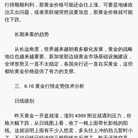
行得顺顺利利，那黄金价格可能还会往上涨。可要是地缘政
治又出问题，或者美联储突然说要加息，那黄金价格就可能
往下跌。
长期来看的趋势
从长远角度，世界越来越朝着多极化发展，黄金的战略
地位也越来越重要。新加坡那边搞黄金市场基础设施建设，
全球形势又一直不太稳定，各国央行还一直在买黄金，这些
都给黄金价格提供了有力的支撑。
三、6.16 黄金行情走势技术分析
日线级别
昨天黄金一开盘就涨，涨到 4369 附近就遇到压力，价
格大幅下跌，从日线图上看，收了一根上面带长影线的阳
线。这就说明上面有不少人想卖，多头往上冲的劲儿暂时小
了。不过日线已经连续三根阳线在反弹了，昨天还跳空高