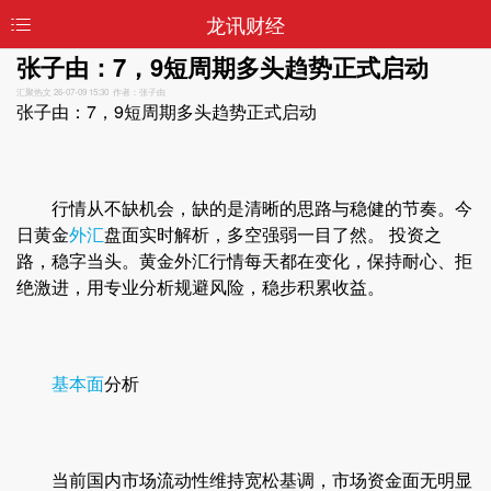
龙讯财经
张子由：7，9短周期多头趋势正式启动
汇聚热文
26-07-09 15:30 作者：张子由
张子由：7，9短周期多头趋势正式启动
行情从不缺机会，缺的是清晰的思路与稳健的节奏。今
日黄金
外汇
盘面实时解析，多空强弱一目了然。 投资之
路，稳字当头。黄金外汇行情每天都在变化，保持耐心、拒
绝激进，用专业分析规避风险，稳步积累收益。
基本面
分析
当前国内市场流动性维持宽松基调，市场资金面无明显