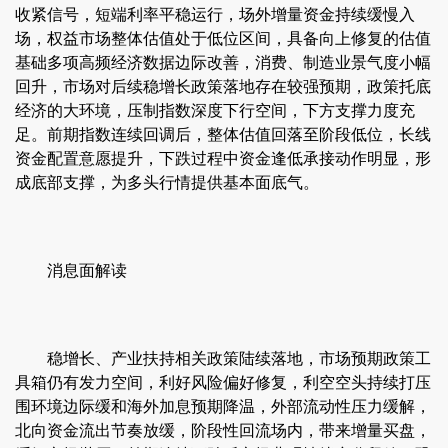
收紧信号，短端利率平稳运行，场外增量资金持续缓慢入
场，权益市场整体估值处于低位区间，具备向上修复的估值
基础多项高频经济数据边际改善，消费、制造业景气度小幅
回升，市场对后续稳增长政策落地存在较强预期，政策托底
经济的大环境，压制指数深度下行空间，下方支撑力度充
足。前期指数连续回调后，整体估值回落至阶段低位，长线
资金配置意愿提升，下跌过程中资金逢低承接动作明显，形
成底部支撑，为多头行情提供基本面底气。
消息面解读
稳增长、产业扶持相关政策陆续落地，市场预期政策工
具箱仍有发力空间，利好风险偏好修复，利空空头持续打压
围环境边际缓和海外加息预期降温，外部流动性压力缓解，
北向资金流出节奏放缓，阶段性回流场内，带来增量买盘，