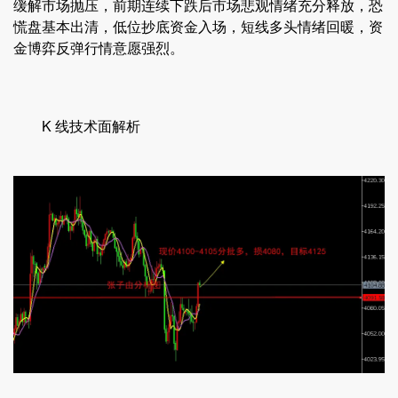
缓解市场抛压，前期连续下跌后市场悲观情绪充分释放，恐
慌盘基本出清，低位抄底资金入场，短线多头情绪回暖，资
金博弈反弹行情意愿强烈。
K 线技术面解析