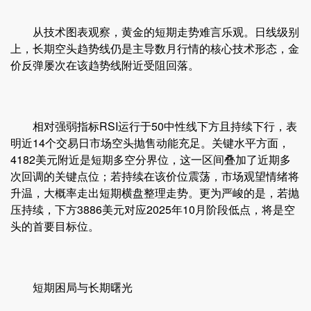
从技术图表观察，黄金的短期走势难言乐观。日线级别
上，长期空头趋势线仍是主导数月行情的核心技术形态，金
价反弹屡次在该趋势线附近受阻回落。
相对强弱指标RSI运行于50中性线下方且持续下行，表
明近14个交易日市场空头抛售动能充足。关键水平方面，
4182美元附近是短期多空分界位，这一区间叠加了近期多
次回调的关键点位；若持续在该价位震荡，市场观望情绪将
升温，大概率走出短期横盘整理走势。更为严峻的是，若抛
压持续，下方3886美元对应2025年10月阶段低点，将是空
头的首要目标位。
短期困局与长期曙光