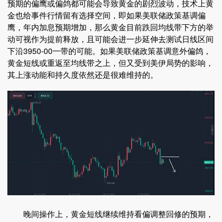
预期的偏鹰或偏鸽都可能会导致黄金的剧烈波动，技术上黄
金也给事件行情留有选择空间，即如果美联储政策基调偏
鹰，年内加息预期增加，那么黄金目前跌回均线带下方的举
动可视作为提前释放，且可能会进一步延伸去测试日线区间
下沿3950-00一带的可能。如果美联储政策基调意外偏鸽，
黄金短线或重返至均线带之上，但又受到美伊局势的影响，
其上涨动能和持久度依然还是很难维持的。
晚间操作上，黄金短线继续维持看偏调整回修的预期，