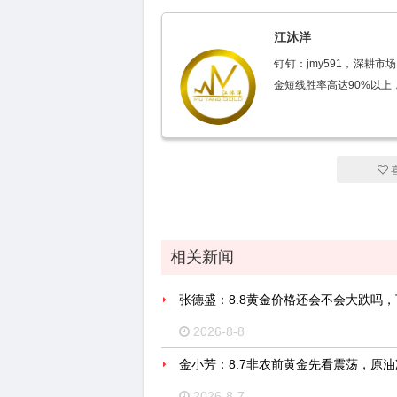
江沐洋
钉钉：jmy591，深耕
金短线胜率高达90%以上
相关新闻
张德盛：8.8黄金价格还会不会大跌吗
2026-8-8
金小芳：8.7非农前黄金先看震荡，原
2026-8-7