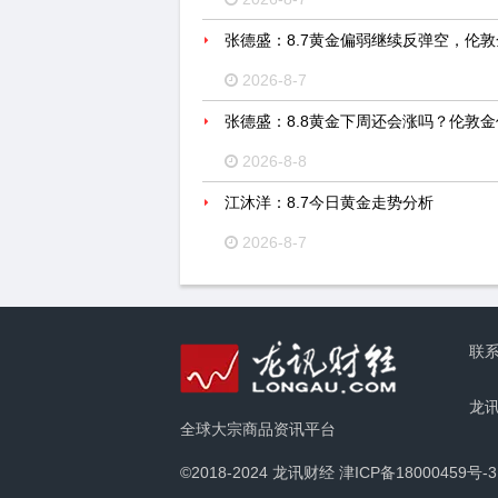
张德盛：8.7黄金偏弱继续反弹空，伦
2026-8-7
张德盛：8.8黄金下周还会涨吗？伦敦
2026-8-8
江沐洋：8.7今日黄金走势分析
2026-8-7
联
龙
全球大宗商品资讯平台
©2018-2024 龙讯财经
津ICP备18000459号-3