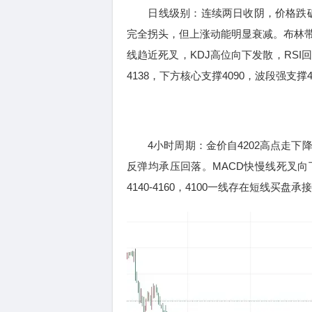
日线级别：连续两日收阴，价格跌破5
完全拐头，但上涨动能明显衰减。布林带
线趋近死叉，KDJ高位向下发散，RS
4138，下方核心支撑4090，波段强支撑4
4小时周期：金价自4202高点走下降
反弹均承压回落。MACD快慢线死叉
4140-4160，4100一线存在短线买