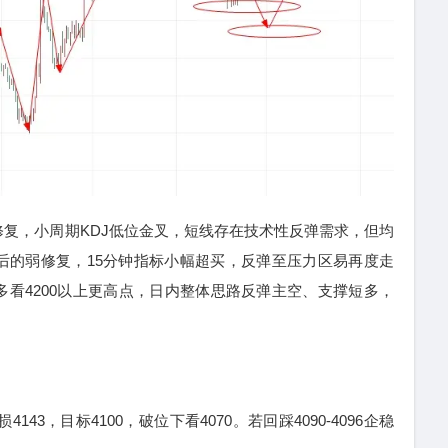
，小周期KDJ低位金叉，短线存在技术性反弹需求，但均
后的弱修复，15分钟指标小幅超买，反弹至压力区易再度走
看4200以上更高点，日内整体思路反弹主空、支撑短多，
3，目标4100，破位下看4070。若回踩4090-4096企稳