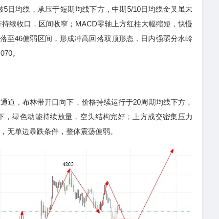
日均线，承压于短期均线下方，中期5/10日均线金叉虽未
持续收口，区间收窄；MACD零轴上方红柱大幅缩短，快慢
I回落至46偏弱区间，形成冲高回落双顶形态，日内强弱分水岭
070。
通道，布林带开口向下，价格持续运行于20周期均线下方，
向下，绿色动能持续放量，空头结构完好；上方成交密集压力
盘承接，无单边暴跌条件，整体震荡偏弱。