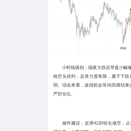
小时线级别：隔夜大跌后早盘小幅修复
线空头排列，反弹力度有限，属于下跌
弱。综合来看，波段机会等待回调结束多
严控仓位。
操作建议：反弹4130轻仓做空，止损414