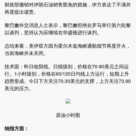
财政部撤销对伊朗石油销售豁免的措施，伊方表达了不满并
再度提出谴责。
黎巴嫩外交消息人士表示，黎巴嫩拒绝在罗马举行第六轮黎
以谈判，坚持认为应继续在华盛顿进行谈判。
总结来看，美伊双方因为霍尔木兹海峡通航细节再度开火，
当前海峡并未关闭。
技术面：昨日收阳线。日线级别，价格在70-80美元之间运
行。1小时级别，价格在60/120日均线上方运行，短期上升
趋势形成。今日下方关注70.30美元的支撑，上方关注73.90
美元的压力。
原油小时图
纳指方面：