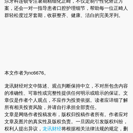
尔牙科连锁专注暑期精细化正畸，不仅定制个性化矫正方
案，还会一对一指导患者口腔护理细节，帮助每一位正畸人
群轻松度过牙套期，收获整齐、健康、洁白的完美牙列。
本文作者为nc6676。
龙讯财经对文中陈述、观点判断保持中立，不对所包含内容
的准确性、可靠性或完整性提供任何明示或暗示的保证。文
章仅是作者个人观点，不应作为投资依据。读者应详细了解
所有相关投资风险，并请自行承担全部责任。
文章是网络作者投稿发布，版权归投稿作者所有。作者应对
文章及图片的真实性及版权负责。一旦因此引发版权纠纷，
权利人提出异议，
龙讯财经
将根据相关法律法规的规定，删