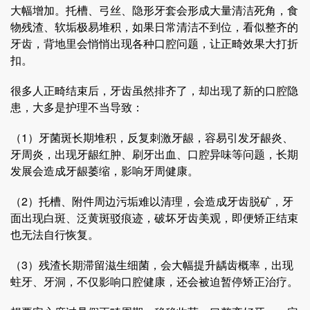
大幅增加。托槽、弓丝、隐形牙套会形成大量清洁死角，食
物残渣、软垢极易堆积，如果日常清洁不到位，看似整齐的
牙齿，背地里会悄悄出现各种口腔问题，让正畸效果大打折
扣。
很多人正畸结束后，牙齿虽然排齐了，却出现了新的口腔隐
患，大多是护理不当导致：
（1）牙菌斑长期堆积，反复刺激牙龈，容易引发牙龈炎、
牙周炎，出现牙龈红肿、刷牙出血、口腔异味等问题，长期
发展会造成牙龈萎缩，影响牙周健康。
（2）托槽、附件周边污垢难以清理，会造成牙齿脱矿，牙
面出现白斑、泛黄斑驳痕迹，破坏牙齿美观，即便矫正结束
也无法自行恢复。
（3）残渣长期滞留滋生细菌，会大幅提升龋齿概率，出现
蛀牙、牙洞，不仅影响口腔健康，还会被迫暂停矫正治疗。