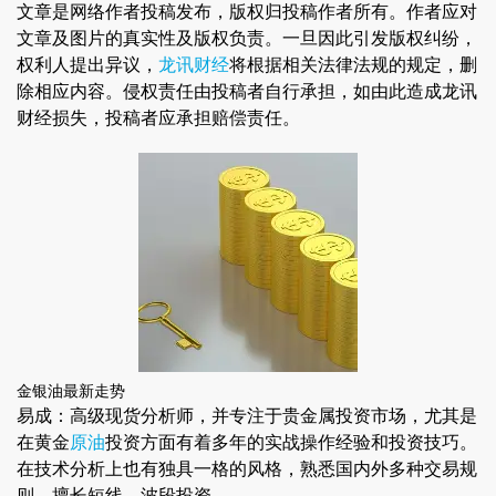
文章是网络作者投稿发布，版权归投稿作者所有。作者应对
文章及图片的真实性及版权负责。一旦因此引发版权纠纷，
权利人提出异议，
龙讯财经
将根据相关法律法规的规定，删
除相应内容。侵权责任由投稿者自行承担，如由此造成龙讯
财经损失，投稿者应承担赔偿责任。
金银油最新走势
易成：高级现货分析师，并专注于贵金属投资市场，尤其是
在黄金
原油
投资方面有着多年的实战操作经验和投资技巧。
在技术分析上也有独具一格的风格，熟悉国内外多种交易规
则，擅长短线，波段投资。