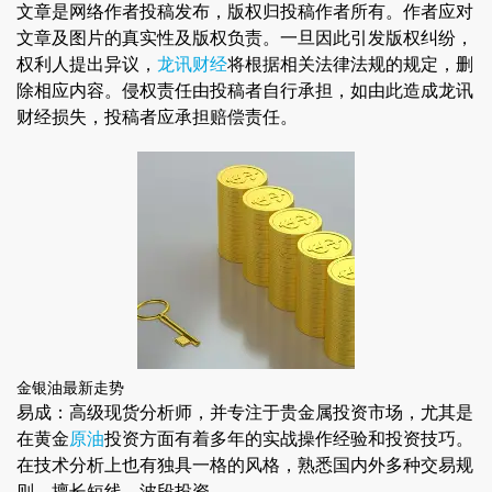
文章是网络作者投稿发布，版权归投稿作者所有。作者应对
文章及图片的真实性及版权负责。一旦因此引发版权纠纷，
权利人提出异议，
龙讯财经
将根据相关法律法规的规定，删
除相应内容。侵权责任由投稿者自行承担，如由此造成龙讯
财经损失，投稿者应承担赔偿责任。
金银油最新走势
易成：高级现货分析师，并专注于贵金属投资市场，尤其是
在黄金
原油
投资方面有着多年的实战操作经验和投资技巧。
在技术分析上也有独具一格的风格，熟悉国内外多种交易规
则，擅长短线，波段投资。