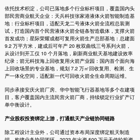
依托技术积淀，公司已落地多个行业标杆项目，覆盖国内头
部民营商业航天企业：天兵科技张家港液体火箭智能制造基
地：行业标杆项目，适配天龙二号液体火箭全流程总装测
试，打造国内首个民营液体火箭全链条智造载体，支撑火箭
首发成功；星际荣耀成都可复用火箭生产总部基地：总建面
9.2 万平方米，建成后可年产 20 枚双曲线三号系列火箭，
从设计到开工仅 10 个月落地，刷新商业航天基地建设效率
纪录；箭元科技海上回收复用火箭产业园：国内首个面向海
上回收场景的专业基地，规划 7.2 万㎡回收复用、检测、生
产一体化空间，适配新一代可回收火箭全生命周期运维。
同步承接安庆火箭厂房、华中智能飞行器基地等多个在建项
目，客户覆盖国内主流民营火箭厂商，持续锁定行业扩产订
单中衡设计。
产业股权投资绑定上游，打通航天产业链协同链路
除工程设计主业外，公司通过资本布局深度绑定航天制造
端，构建业务协同闭环。2023 年出资 500 万元天使轮投资