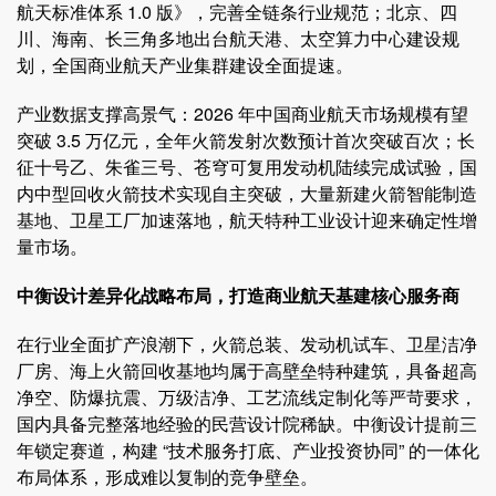
航天标准体系 1.0 版》，完善全链条行业规范；北京、四
川、海南、长三角多地出台航天港、太空算力中心建设规
划，全国商业航天产业集群建设全面提速。
产业数据支撑高景气：2026 年中国商业航天市场规模有望
突破 3.5 万亿元，全年火箭发射次数预计首次突破百次；长
征十号乙、朱雀三号、苍穹可复用发动机陆续完成试验，国
内中型回收火箭技术实现自主突破，大量新建火箭智能制造
基地、卫星工厂加速落地，航天特种工业设计迎来确定性增
量市场。
中衡设计差异化战略布局，打造商业航天基建核心服务商
在行业全面扩产浪潮下，火箭总装、发动机试车、卫星洁净
厂房、海上火箭回收基地均属于高壁垒特种建筑，具备超高
净空、防爆抗震、万级洁净、工艺流线定制化等严苛要求，
国内具备完整落地经验的民营设计院稀缺。中衡设计提前三
年锁定赛道，构建 “技术服务打底、产业投资协同” 的一体化
布局体系，形成难以复制的竞争壁垒。