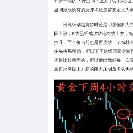
开新一轮的下行空间；上方中期核心阻力
里则短线所有的反弹均还是需要定义为
日线级别趋势暂时还是明显偏多为主
阳上涨，K线已经成功站稳均线上方，
抬升，而金价当前也是再度站上了布林
多头格局明确，所以下周短线回调空间预计
还是比较稳固的，所以后续我们每一次
旦再次突破上方新的阻力压制后多头也