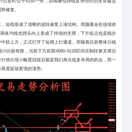
位暂时位于4330一带，后续哪怕持续反弹但仍旧未突破这
弱势修复。
，短线形成了清晰的波段修复上涨结构。而随着金价连续收
短期各均线也拐头向上形成了持续的支撑，下方低点也是稳步
带中轨上方，正式打开了短期上行通道。而随着目前整体日线
比较有限，当前下方前期4080-4120区间压制转换支撑后
等行情出现小幅度回踩后都是我们再次低多布局的机会，而一
将再度延续更强的涨势。