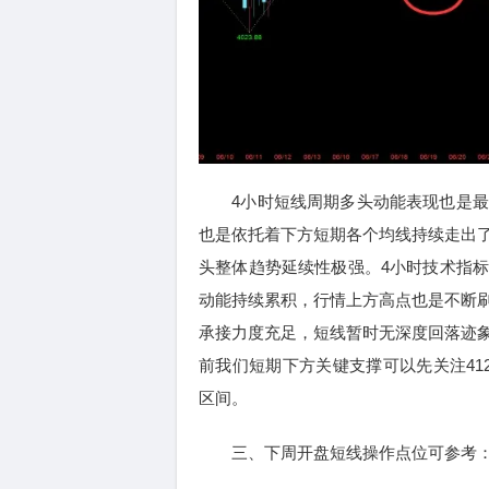
4小时短线周期多头动能表现也是最
也是依托着下方短期各个均线持续走出
头整体趋势延续性极强。4小时技术指标
动能持续累积，行情上方高点也是不断
承接力度充足，短线暂时无深度回落迹
前我们短期下方关键支撑可以先关注4120
区间。
三、下周开盘短线操作点位可参考