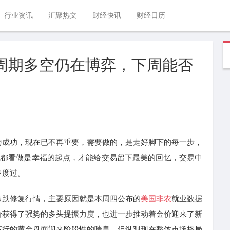
行业资讯
汇聚热文
财经快讯
财经日历
大周期多空仍在博弈，下周能否
成功，现在已不再重要，需要做的，是走好脚下的每一步，
线都看做是幸福的起点，才能给交易留下最美的回忆，交易中
中度过。
跌修复行情，主要原因就是本周四公布的
美国非农
就业数据
价获得了强势的多头提振力度，也进一步推动着金价迎来了新
下行的黄金盘面迎来阶段性的喘息。但纵观现在整体市场格局