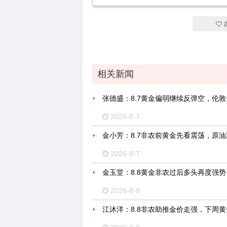
相关新闻
张德盛：8.7黄金偏弱继续反弹空，伦
2026-8-7
金小芳：8.7非农前黄金先看震荡，原
2026-8-7
金玉堂：8.8黄金非农过后多头再度强
2026-8-8
江沐洋：8.8非农助推金价走强，下周