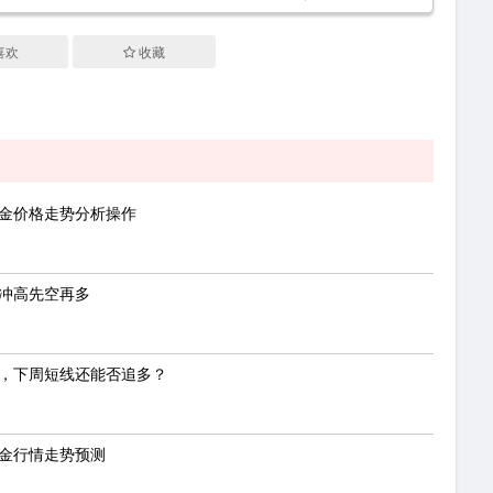
喜欢
收藏
敦金价格走势分析操作
油冲高先空再多
势，下周短线还能否追多？
黄金行情走势预测