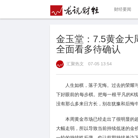
财经要闻
金玉堂：7.5黄金
全面看多待确认
汇聚热文
07-05 13:54
人生如棋，落子无悔。过去的荣耀与
下好眼前的每步棋。把每一根平凡的K
没有那么多来日方长，别在犹豫和后悔
本周黄金市场已经走出了很明显的超
大幅走弱，所以导致当前持续低迷的金
一轮的持续性反弹，也让前期持续单边