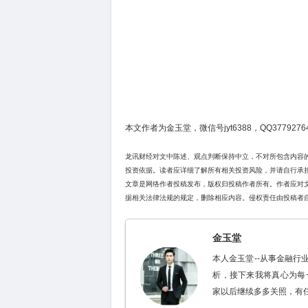
本文作者为金玉堂，微信号jyt6388，QQ37792764
龙讯财经对文中陈述、观点判断保持中立，不对所包含内容
投资依据。读者应详细了解所有相关投资风险，并请自行承
文章是网络作者投稿发布，版权归投稿作者所有。作者应对
据相关法律法规的规定，删除相应内容。侵权责任由投稿者
金玉堂
本人金玉堂--从事金融
析，接下来我将真心为每
家以后继续多多关照，有