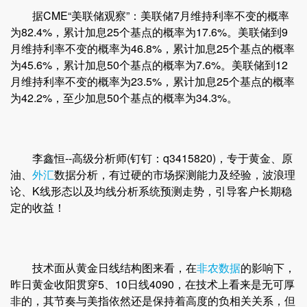
据CME“美联储观察”：美联储7月维持利率不变的概率
为82.4%，累计加息25个基点的概率为17.6%。美联储到9
月维持利率不变的概率为46.8%，累计加息25个基点的概率
为45.6%，累计加息50个基点的概率为7.6%。美联储到12
月维持利率不变的概率为23.5%，累计加息25个基点的概率
为42.2%，至少加息50个基点的概率为34.3%。
李鑫恒--高级分析师(钉钉：q3415820)，专于黄金、原
油、
外汇
数据分析，有过硬的市场探测能力及经验，波浪理
论、K线形态以及均线分析系统预测走势，引导客户长期稳
定的收益！
技术面从黄金日线结构图来看，在
非农数据
的影响下，
昨日黄金收阳贯穿5、10日线4090，在技术上看来是无可厚
非的，其节奏与美指依然还是保持着高度的负相关关系，但