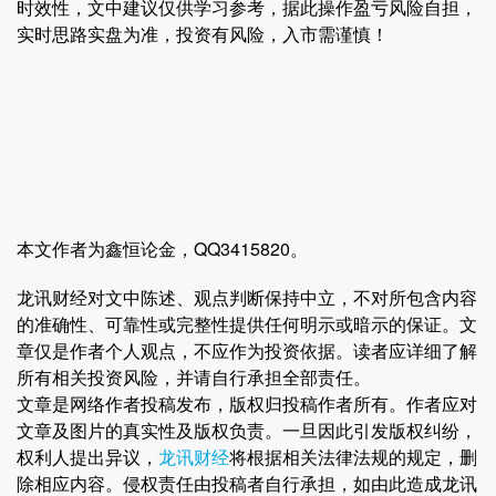
时效性，文中建议仅供学习参考，据此操作盈亏风险自担，
实时思路实盘为准，投资有风险，入市需谨慎！
本文作者为鑫恒论金，QQ3415820。
龙讯财经对文中陈述、观点判断保持中立，不对所包含内容
的准确性、可靠性或完整性提供任何明示或暗示的保证。文
章仅是作者个人观点，不应作为投资依据。读者应详细了解
所有相关投资风险，并请自行承担全部责任。
文章是网络作者投稿发布，版权归投稿作者所有。作者应对
文章及图片的真实性及版权负责。一旦因此引发版权纠纷，
权利人提出异议，
龙讯财经
将根据相关法律法规的规定，删
除相应内容。侵权责任由投稿者自行承担，如由此造成龙讯