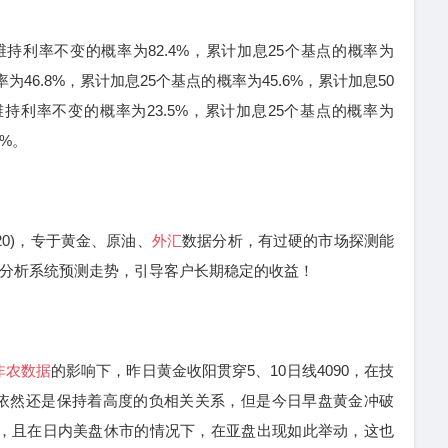
持利率不变的概率为82.4%，累计加息25个基点的概率为
为46.8%，累计加息25个基点的概率为45.6%，累计加息50
维持利率不变的概率为23.5%，累计加息25个基点的概率为
3%。
20)，专于黄金、原油、
外汇
数据分析，有过硬的市场探测能
线分析系统预测走势，引导客户长期稳定的收益！
非农数据
的影响下，昨日黄金收阳贯穿5、10日线4090，在技
依然还是保持着高度的负相关关系，但是今日早盘黄金冲破
协调，且在日内美盘休市的情况下，在亚盘出现如此举动，这也