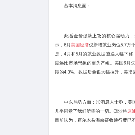
基本消息面：
此番金价强势上攻的核心驱动力，无
示，6月
美国经济
仅新增就业岗位5.7
是，4月和5月的就业数据遭遇大幅下修
度远比市场想象的更为严峻。美国6月失业
期的4.3%。数据后金银大幅拉升，美指
中东局势方面：①消息人士称，美国与
几乎同意了我们所需的一切。③沙特
原
目前认为，霍尔木兹海峡征收通行费已