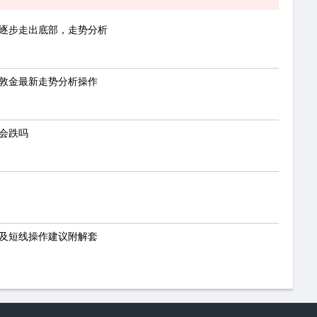
期逐步走出底部，走势分析
伦敦金最新走势分析操作
还会跌吗
析及短线操作建议附解套