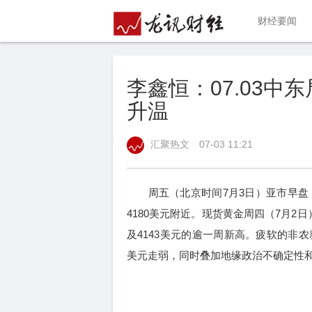
财经要闻
李鑫恒：07.03
升温
汇聚热文
07-03 11:21
周五（北京时间7月3日）亚市早盘，
4180美元附近。现货黄金周四（7月2
及4143美元的逾一周新高。疲软的非
美元走弱，同时叠加地缘政治不确定性