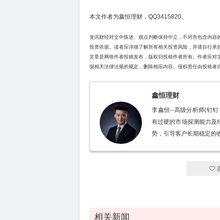
本文作者为鑫恒理财，QQ3415820。
龙讯财经对文中陈述、观点判断保持中立，不对所包含内容
投资依据。读者应详细了解所有相关投资风险，并请自行承
文章是网络作者投稿发布，版权归投稿作者所有。作者应对
据相关法律法规的规定，删除相应内容。侵权责任由投稿者
鑫恒理财
李鑫恒--高级分析师(钉钉
有过硬的市场探测能力及
势，引导客户长期稳定的
相关新闻