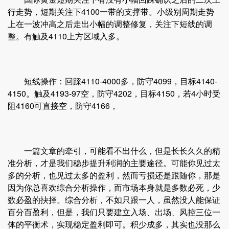
行走势，短期关注下4100一带的支撑带。小级别周期走势
上在一波冲高之后走出小幅的调整修复，关注下短线的调
整。有触及4110上方区域入多。
短线操作：回踩4110-4000多，防守4099，目标4140-
4150。触及4193-97空，防守4202，目标4150，若4小时受
阻4160可直接空，防守4166，
一篇文章的牵引，可能看不出什么，但是长长久久的精
准分析，才是我们稳步提升利润的主要途径。可能你见过太
多的分析，也见过太多的盈利，然而亏损还是跟随你，那是
因为你总喜欢综合分析操作，而市场本身就是多数必死，少
数必盈的抉择。综合分析，不如只跟一人，虽然没人能保证
百分百盈利，但是，我们只要建立入场、出场、风控三位一
体的平衡术，实现稳定盈利即可。积少成多，其实也没那么