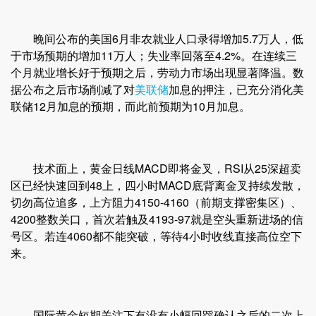
晚间公布的美国6月非农就业人口录得增加5.7万人，低
于市场预期的增加11万人；失业率回落至4.2%。在连续三
个月就业增长好于预期之后，劳动力市场出现显著降温。数
据公布之后市场削减了对
美联储
加息的押注，已充分消化美
联储12月加息的预期，而此前预期为10月加息。
技术面上，黄金日线MACD即将金叉，RSI从25深超卖
区已经快速回到48上，四小时MACD底背离金叉持续发散，
切勿高位追多，上方阻力4150-4160（前期支撑密集区）、
4200整数关口，首次若触及4193-97就是空头重新进场的信
号区。若连4060都不能突破，等待4小时收线直接高位空下
来。
国际黄金短期关注下有没有小幅回踩确认之后的二次上