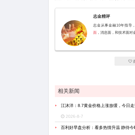
志金精评
志金从事金融10年指导，
面
，消息面，和技术面对
相关新闻
江沐洋：8.7黄金价格上涨放缓，今日
2026-8-7
百利好早盘分析：看多热情升温 静待今