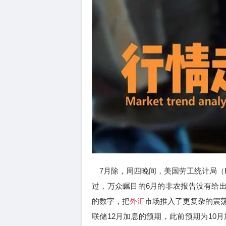
7月除，周四晚间，美国劳工统计局（B
过，万众瞩目的6月的非农报告没有给出一
的数字，把
外汇
市场推入了更复杂的震
联储12月加息的预期，此前预期为10