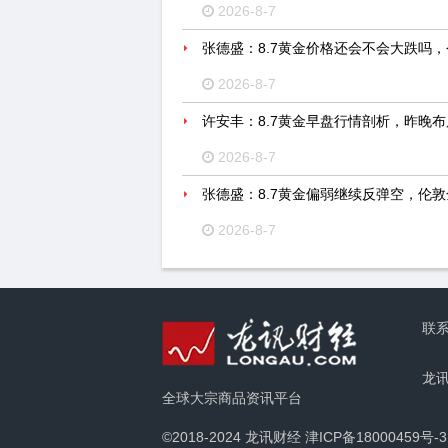
2026-8-7
张德盛：8.7黄金价格还会不会大跌吗
2026-8-7
许安丰：8.7黄金早盘行情剖析，昨晚
2026-8-7
张德盛：8.7黄金偏弱继续反弹空，伦
2026-8-7
联
龙
全球大宗商品资讯平台
©2018-2024 龙讯财经
津ICP备18000459号-3