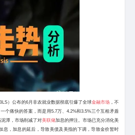
LS）公布的6月非农就业数据彻底引爆了全球
金融市场
，不
个痛快的答案，而是用5.7万、4.2%和3.5%三个互相矛盾
荡泥潭，市场削减了对
美联储
加息的押注。市场已充分消化美
月加息，加息的延后，导致美债及美指的下调，导致金价暂时