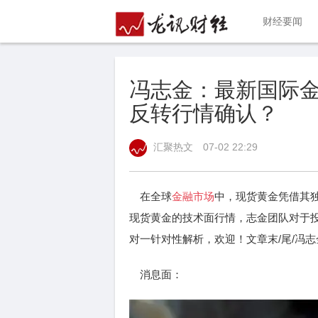
财经要闻
冯志金：最新国际
反转行情确认？
汇聚热文
07-02 22:29
在全球
金融市场
中，现货黄金凭借其
现货黄金的技术面行情，志金团队对于
对一针对性解析，欢迎！文章末/尾/冯
消息面：