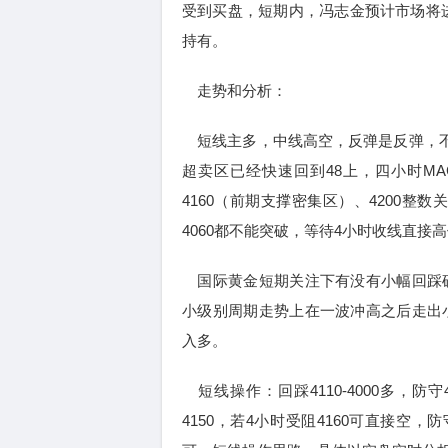
受到买盘，短期内，冯志金预计市场将
持有。
走势和分析：
短线主多，中线高空，反弹是反弹，不是
超卖区已经快速回到48上，四小时MA
4160（前期支撑密集区）、4200整数
4060都不能突破，等待4小时收线直接
国际黄金短期关注下有没有小幅回踩确
小级别周期走势上在一波冲高之后走出小
入多。
短线操作：回踩4110-4000多，防守40
4150，若4小时受阻4160可直接空