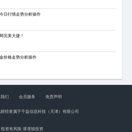
，今日行情走势分析操作
布局完美大捷！
敦金价格走势分析操作
系我们
会员服务
免责声明
讯财经隶属于千益信息科技（天津）有限公司
投资有风险 请谨慎投资