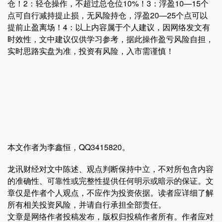
仓！2：轻仓操作，不超过总仓位10%！3：浮盈10—15个
点可自行减持提止损，无风险持仓，浮盈20—25个点可以
提前止盈离场！4：以上内容属于个人建议，因网络发文有
时效性，文中建议仅供学习参考，据此操作盈亏风险自担，
实时思路实盘为准，投资有风险，入市需谨慎！
本文作者为李鑫恒，QQ3415820。
龙讯财经对文中陈述、观点判断保持中立，不对所包含内容
的准确性、可靠性或完整性提供任何明示或暗示的保证。文
章仅是作者个人观点，不应作为投资依据。读者应详细了解
所有相关投资风险，并请自行承担全部责任。
文章是网络作者投稿发布，版权归投稿作者所有。作者应对