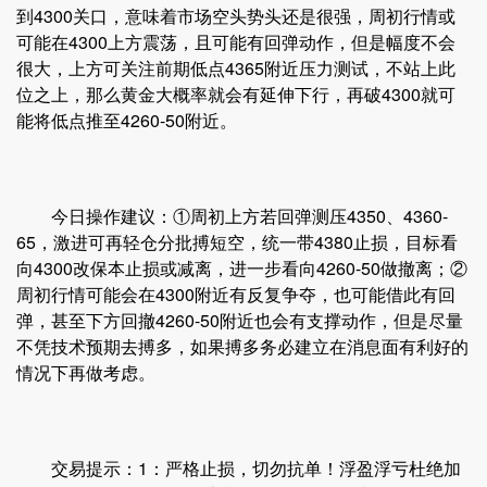
到4300关口，意味着市场空头势头还是很强，周初行情或
可能在4300上方震荡，且可能有回弹动作，但是幅度不会
很大，上方可关注前期低点4365附近压力测试，不站上此
位之上，那么黄金大概率就会有延伸下行，再破4300就可
能将低点推至4260-50附近。
今日操作建议：①周初上方若回弹测压4350、4360-
65，激进可再轻仓分批搏短空，统一带4380止损，目标看
向4300改保本止损或减离，进一步看向4260-50做撤离；②
周初行情可能会在4300附近有反复争夺，也可能借此有回
弹，甚至下方回撤4260-50附近也会有支撑动作，但是尽量
不凭技术预期去搏多，如果搏多务必建立在消息面有利好的
情况下再做考虑。
交易提示：1：严格止损，切勿抗单！浮盈浮亏杜绝加