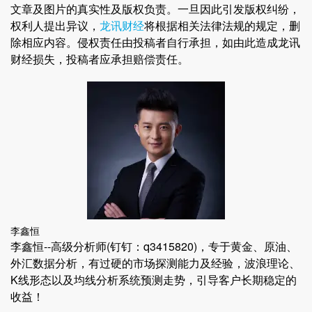
文章及图片的真实性及版权负责。一旦因此引发版权纠纷，
权利人提出异议，
龙讯财经
将根据相关法律法规的规定，删
除相应内容。侵权责任由投稿者自行承担，如由此造成龙讯
财经损失，投稿者应承担赔偿责任。
李鑫恒
李鑫恒--高级分析师(钉钉：q3415820)，专于黄金、原油、
外汇数据分析，有过硬的市场探测能力及经验，波浪理论、
K线形态以及均线分析系统预测走势，引导客户长期稳定的
收益！