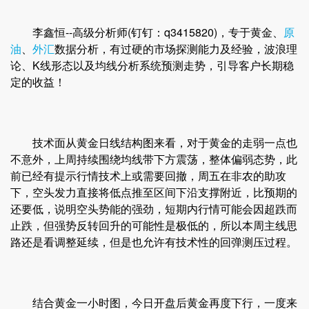
李鑫恒--高级分析师(钉钉：q3415820)，专于黄金、
原
油
、
外汇
数据分析，有过硬的市场探测能力及经验，波浪理
论、K线形态以及均线分析系统预测走势，引导客户长期稳
定的收益！
技术面从黄金日线结构图来看，对于黄金的走弱一点也
不意外，上周持续围绕均线带下方震荡，整体偏弱态势，此
前已经有提示行情技术上或需要回撤，周五在非农的助攻
下，空头发力直接将低点推至区间下沿支撑附近，比预期的
还要低，说明空头势能的强劲，短期内行情可能会因超跌而
止跌，但强势反转回升的可能性是极低的，所以本周主线思
路还是看调整延续，但是也允许有技术性的回弹测压过程。
结合黄金一小时图，今日开盘后黄金再度下行，一度来