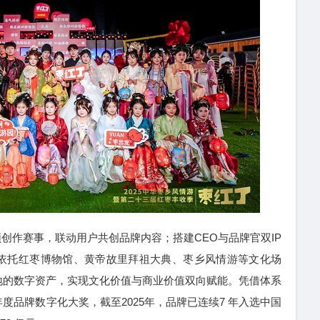
频创作赛事，联动用户共创品牌内容；搭建CEO与品牌官双IP
依托红枣博物馆、黄帝故里拜祖大典、枣乡风情游等文化场
地的数字资产，实现文化价值与商业价值双向赋能。凭借体系
度品牌数字化大奖，截至2025年，品牌已连续7 年入选中国