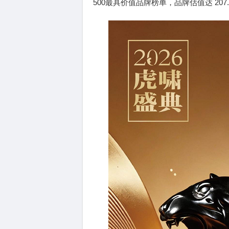
500最具价值品牌榜单，品牌估值达 207.