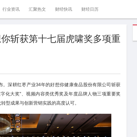
行业资讯
汇聚热文
财经快讯
财经日历
想你斩获第十七届虎啸奖多项重
布。深耕红枣产业34年的好想你健康食品股份有限公司斩获
数字化大奖”、视频内容类优秀奖及年度品牌人物三项重要奖
化转型成果与创新营销实践的高度认可。