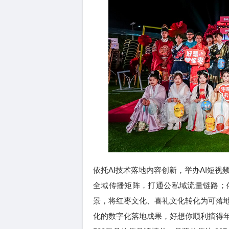
依托AI技术落地内容创新，举办AI短视
全域传播矩阵，打通公私域流量链路；
景，将红枣文化、喜礼文化转化为可落
化的数字化落地成果，好想你顺利摘得年