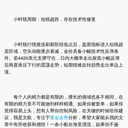
小时线周期：短线超跌，存在技术性修复
小时线行情接连刷新阶段低点后，盘面指标进入短线超
卖区域，空头动能逐步衰减，金价具备小幅技术性反弹条
件。若4420美元支撑守住，日内大概率走出探底小幅反弹
后再度承压下行的震荡走势，短期很难反转趋势走出单边上
涨。
每个人的精力都是有限的，擅长的领域也各不相同，在
有限的精力里不可能做到样样精通。如果你被套单，如果你
觉得容易上头，想有人帮你控制风险，在关键的时候给你建
议，我是文航，专注于
黄金走势
分析，希望大家能从我的文
章中有所收获和感悟！一条小船在海里漂流，如果你不扬