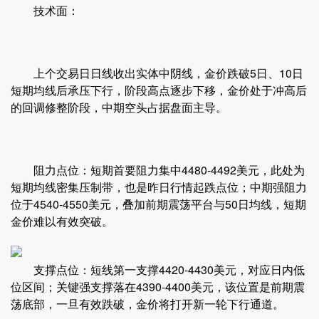
技术面：
上个交易日日线收出实体中阴线，金价跌破5日、10日
短期均线后承压下行，阶段高点逐步下移，金价处于冲高后
的回调修整阶段，中期空头占据盘面主导。
阻力点位：短期首要阻力集中4480-4492美元，此处为
短期均线密集压制带，也是昨日行情起跌点位；中期强阻力
位于4540-4550美元，叠加前期震荡平台与50日均线，短期
金价难以有效突破。
支撑点位：短线第一支撑4420-4430美元，对应日内低
位区间；关键强支撑落在4390-4400美元，该位置是前期震
荡底部，一旦有效跌破，金价将打开新一轮下行通道。