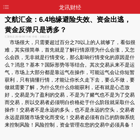
龙讯财经
文航汇金：6.4地缘避险失效、资金出逃，
黄金反弹只是诱多？
汇聚热文
26-06-04 11:46 作者：文航汇金
市场很大，只需要超过百分之70以上的人就够了，看似很
难，其实很简单，首先就是了解行情原理为什么会涨，又怎
么会跌，无非就是行情变化，那么影响行情变化的原因是什
么？消息？基本？国际形势等等结合。其次交易从来不是运
气，市场上大部分都是靠运气在操作，可能运气会让你短暂
获利，只有搞懂行情，才能让你长久走下去，要么不做，要
做就需要了解，为什么凭什么你能获利，还有就是心态放
好，交易是为了盈利的交易，不是为了赌气也不是为了交易
而交易，所以交易者必须明白价格处于什么阶段就采取什么
操作！交易者不是永远的多头，也不是永远的空头，交易者
永远是跟随市场变化而变化！交易者必须有自己的防御系统
来控制风险！风险控制，资金管理在您的交易中必须具备！