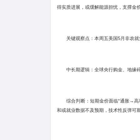
得实质进展，或缓解能源担忧，支撑金
关键观察点：本周五美国5月非农就
中长期逻辑：全球央行购金、地缘碎
综合判断：短期金价面临“通胀→高利
和或就业数据不及预期，技术性反弹可