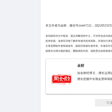
本文作者为金财，微信号zxwk7111，QQ1852323
龙讯财经对文中陈述、观点判断保持中立，不对所包含内容
投资依据。读者应详细了解所有相关投资风险，并请自行承
文章是网络作者投稿发布，版权归投稿作者所有。作者应对
据相关法律法规的规定，删除相应内容。侵权责任由投稿者
金财
知名财经博主，擅长运用
擅长把握中长期走势和风