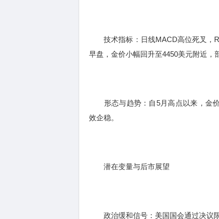
技术指标：日线MACD高位死叉，RS
早盘，金价小幅回升至4450美元附近
形态与趋势：自5月高点以来，金价呈
效企稳。
潜在变量与后市展望
政治缓和信号：美国国会通过决议限