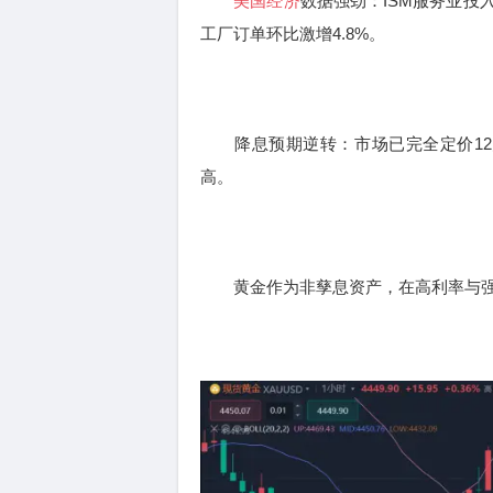
美国经济
数据强劲：ISM服务业投
工厂订单环比激增4.8%。
降息预期逆转：市场已完全定价12月
高。
黄金作为非孳息资产，在高利率与强