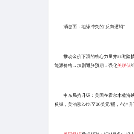
消息面：地缘冲突的“反向逻辑”
推动金价下滑的核心力量并非避险情
能源价格→加剧通胀预期→强化
美联储
中东局势升级：美国在霍尔木兹海峡
反弹，美油涨2.4%至96美元/桶，布油升至