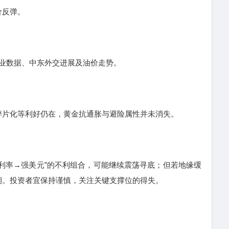
价反弹。
业数据、中东外交进展及油价走势。
片化等利好仍在，黄金抗通胀与避险属性并未消失。
率→强美元”的不利组合，可能继续震荡寻底；但若地缘缓
期。投资者宜保持谨慎，关注关键支撑位的得失。