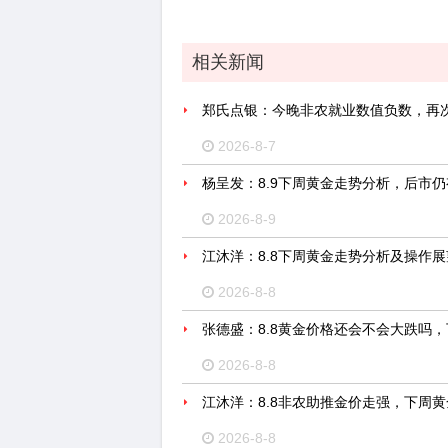
相关新闻
郑氏点银：今晚非农就业数值负数，再
2026-8-7
杨呈发：8.9下周黄金走势分析，后市
2026-8-9
江沐洋：8.8下周黄金走势分析及操作展
2026-8-8
张德盛：8.8黄金价格还会不会大跌吗
2026-8-8
江沐洋：8.8非农助推金价走强，下周
2026-8-8