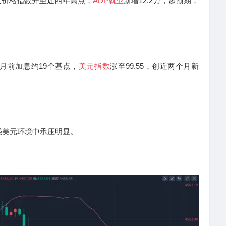
入价格指数升至近四年高点；
ADP就业
新增12.2万，超预期；
前加息约19个基点，
美元指数
涨至99.55，创近两个月新
美元环境中承压明显。