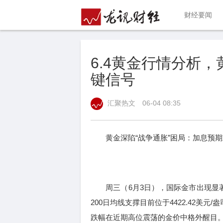
财经要闻
6.4黄金行情分析
键信号
汇聚热文
06-04 08:35
黄金深陷“战争通胀”困局：加息预期
周三（6月3日），国际金市出现显著回调
200日均线支撑目前位于4422.42美元/
跌幅在近期高位震荡的金价中格外醒目