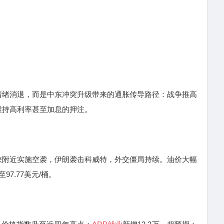
绪消退，而是中东冲突升级带来的通胀传导路径：战争推高
维持高利率甚至加息的押注。
附近实施空袭，伊朗袭击科威特，外交僵局持续。油价大幅
97.77美元/桶。