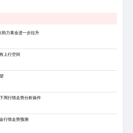
次助力黄金进一步拉升
仍有上行空间
望
，下周行情走势分析操作
黄金行情走势预测