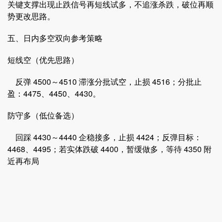
关键支撑出现止跌信号再短线试多，不追涨杀跌，破位再顺
势更改思路。
五、日内多空双向参考策略
短线空（优先思路）
反弹 4500～4510 滞涨分批试空，止损 4516；分批止
盈：4475、4450、4430。
防守多（低位备选）
回踩 4430～4440 企稳接多，止损 4424；反弹目标：
4468、4495；若实体跌破 4400，暂缓做多，等待 4350 附
近再布局