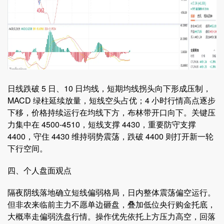
日线跌破 5 日、10 日均线，短期均线拐头向下形成压制，
MACD 绿柱延续放量，短线空头占优；4 小时行情高点逐步
下移，价格持续运行在均线下方，布林带开口向下。关键压
力集中在 4500-4510，短线支撑 4430，重要防守支撑
4400，守住 4430 维持弱势震荡，跌破 4400 则打开新一轮
下行空间。
四、个人盘面观点
隔夜阴线落地确立短线偏弱格局，日内整体震荡偏空运行。
但非农来临前主力不愿单边砸盘，叠加低位央行购金托底，
大概率走偏弱洗盘行情。操作优先依托上方压力高空，回落