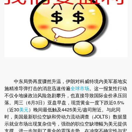
中东局势再度骤然升温，伊朗对科威特境内美军基地实
施精准导弹打击的消息迅速传遍
全球市场
。这一报复性行动
不仅令地缘政治风险急剧攀升，也直接导致国际金价承压回
落。周三（6月3日）亚盘早盘，现货黄金一度下跌近0.5%
（近30
美元
）晚间最低触及4425美元/盎司附近。与此同
时，美国最新职位空缺和劳动力流动调查（JOLTS）数据显
示就业市场出现复杂信号，强劲的职位空缺增幅为美元提供
支撑，进一步加剧了黄金的震荡走势。在冲突不确定性与宏