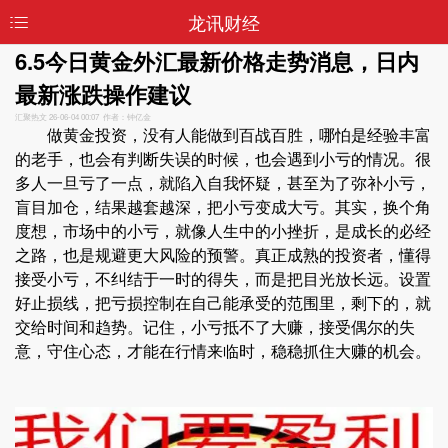
龙讯财经
6.5今日黄金外汇最新价格走势消息，日内
最新涨跌操作建议
汇聚热文
26-06-04 00:07 作者：钟亿金
做黄金投资，没有人能做到百战百胜，哪怕是经验丰富
的老手，也会有判断失误的时候，也会遇到小亏的情况。很
多人一旦亏了一点，就陷入自我怀疑，甚至为了弥补小亏，
盲目加仓，结果越套越深，把小亏变成大亏。其实，换个角
度想，市场中的小亏，就像人生中的小挫折，是成长的必经
之路，也是规避更大风险的预警。真正成熟的投资者，懂得
接受小亏，不纠结于一时的得失，而是把目光放长远。设置
好止损线，把亏损控制在自己能承受的范围里，剩下的，就
交给时间和趋势。记住，小亏抵不了大赚，接受偶尔的失
意，守住心态，才能在行情来临时，稳稳抓住大赚的机会。