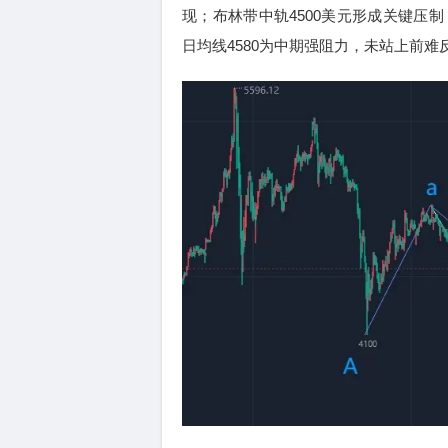
现；布林带中轨4500美元形成关键压
日均线4580为中期强阻力，未站上前难