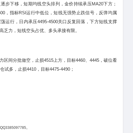
步下移，短期均线空头排列，金价持续承压MA20下方；
4500，指标RSI运行中低位，短线无强势止跌信号，反弹均属
运行，日内承压4495-4500关口反复回落，下方短线支撑
弹但冲高乏力，短线空头占优、多头承接有限。
力区间分批做空，止损4515上方，目标4460、4445，破位看
仓试多，止损4410，目标4475-4490；
Q3385097785。