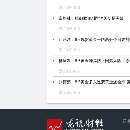
2026-8-6
富格林：抵御欺诈斟酌消灭交易黑幕
2026-8-6
江沐洋：8.6现货黄金一路高升今日走
2026-8-6
杨呈发：8.6黄金冲高防止回落风险，
2026-8-6
张德盛：8.6黄金多头逆袭黄金还会涨 
2026-8-5
联