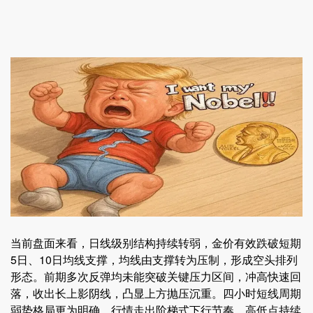
当前盘面来看，日线级别结构持续转弱，金价有效跌破短期
5日、10日均线支撑，均线由支撑转为压制，形成空头排列
形态。前期多次反弹均未能突破关键压力区间，冲高快速回
落，收出长上影阴线，凸显上方抛压沉重。四小时短线周期
弱势格局更为明确，行情走出阶梯式下行节奏，高低点持续