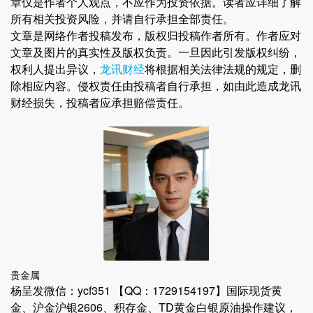
章仅是作者个人观点，不应作为投资依据。读者应详细了解
所有相关投资风险，并请自行承担全部责任。
文章是网络作者投稿发布，版权归投稿作者所有。作者应对
文章及图片的真实性及版权负责。一旦因此引发版权纠纷，
权利人提出异议，
龙讯财经
将根据相关法律法规的规定，删
除相应内容。侵权责任由投稿者自行承担，如由此造成龙讯
财经损失，投稿者应承担赔偿责任。
贵金属
杨呈发微信：ycf351 【QQ：1729154197】国际现货黄
金、沪金沪银2606、积存金、TD黄金白银原油操作建议，