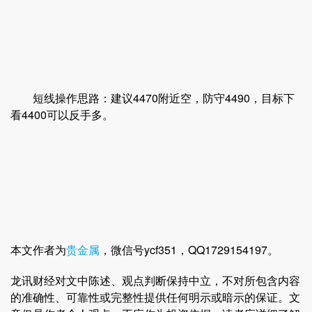
短线操作思路：建议4470附近空，防守4490，目标下
看4400可以反手多。
本文作者为
贵金属
，微信号ycf351，QQ1729154197。
龙讯财经对文中陈述、观点判断保持中立，不对所包含内容
的准确性、可靠性或完整性提供任何明示或暗示的保证。文