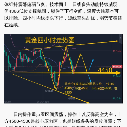
体维持震荡偏弱节奏。技术面上，日线多头动能持续减弱，
但4366低位支撑稳固，锁住了下行空间，深度大跌基本可
以排除。四小时均线拐头下行，短线空头占优，弱势节奏还
在延续。
日内操作重点看区间震荡，操作上以反弹高空为主，上
方4500-4530是核心压力区，也是短线多头的反攻屏障；下