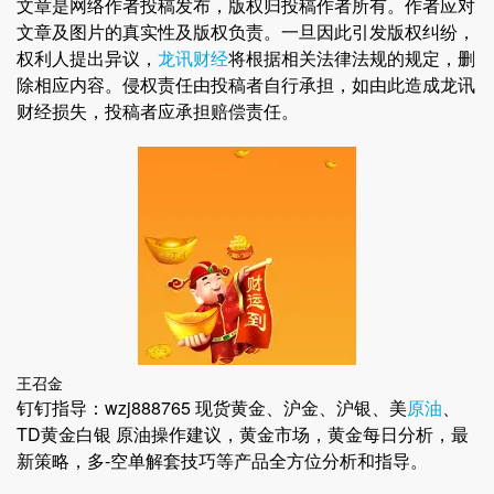
文章是网络作者投稿发布，版权归投稿作者所有。作者应对
文章及图片的真实性及版权负责。一旦因此引发版权纠纷，
权利人提出异议，
龙讯财经
将根据相关法律法规的规定，删
除相应内容。侵权责任由投稿者自行承担，如由此造成龙讯
财经损失，投稿者应承担赔偿责任。
王召金
钉钉指导：wzj888765 现货黄金、沪金、沪银、美
原油
、
TD黄金白银 原油操作建议，黄金市场，黄金每日分析，最
新策略，多-空单解套技巧等产品全方位分析和指导。