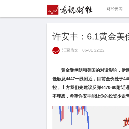
财经要闻
许安丰：6.1黄金
汇聚热文
06-01 22:22
黄金受伊朗和美国的对话影响，伊朗
低触及4447一线附近，目前金价处于
控，上方我们先建议反弹4470-80附近
不理想，希望许安丰能让你的投资少走