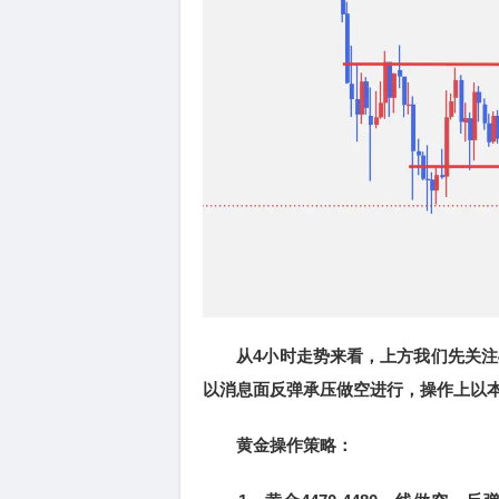
从4小时走势来看，上方我们先关注4470
以消息面反弹承压做空进行，操作上以
黄金操作策略：