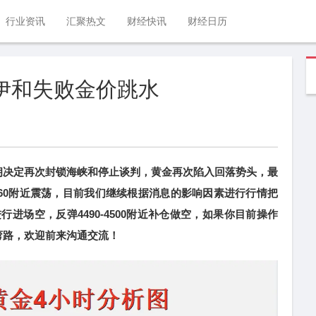
行业资讯
汇聚热文
财经快讯
财经日历
美伊和失败金价跳水
决定再次封锁海峡和停止谈判，黄金再次陷入回落势头，最
4460附近震荡，目前我们继续根据消息的影响因素进行行情把
进行进场空，反弹4490-4500附近补仓做空，如果你目前操作
弯路，欢迎前来沟通交流！