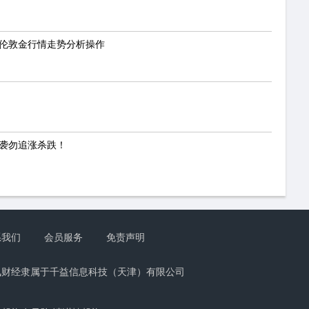
？伦敦金行情走势分析操作
来袭勿追涨杀跌！
系我们
会员服务
免责声明
讯财经隶属于千益信息科技（天津）有限公司