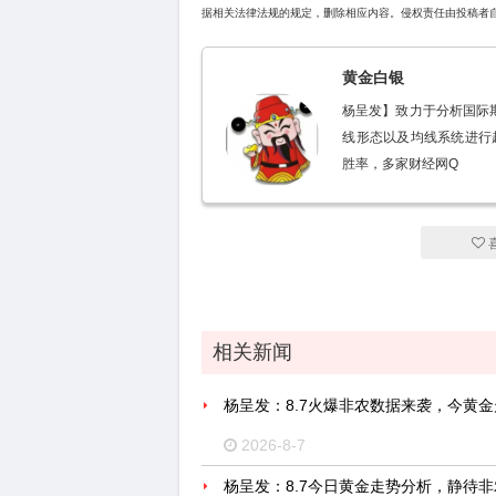
据相关法律法规的规定，删除相应内容。侵权责任由投稿者
黄金白银
杨呈发】致力于分析国际
线形态以及均线系统进行
胜率，多家财经网Q
相关新闻
杨呈发：8.7火爆非农数据来袭，今黄
2026-8-7
杨呈发：8.7今日黄金走势分析，静待