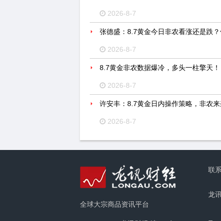
2026-8-7
张德盛：8.7黄金今日非农看涨还是跌
2026-8-7
8.7黄金非农数据爆冷，多头一柱擎天！
2026-8-7
许安丰：8.7黄金日内操作策略，非农
2026-8-7
联
龙
全球大宗商品资讯平台