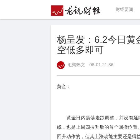
财经要闻
杨呈发：6.2今日
空低多即可
汇聚热文
06-01 21:36
黄金：
黄金日内震荡走跌调整，并没有延续上
线，也是上周四拉升后的首个回撤位置
回升动作的，但其上涨动能主要还是得