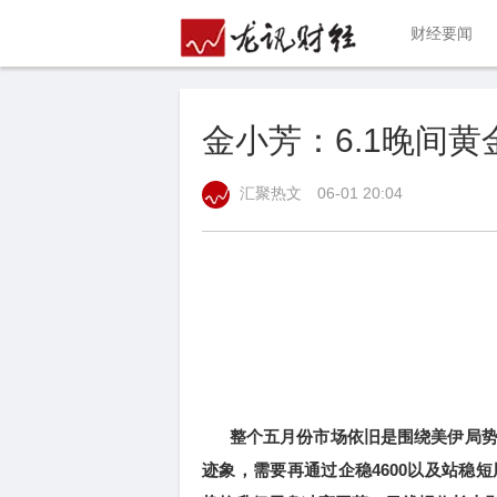
财经要闻
金小芳：6.1晚间
汇聚热文
06-01 20:04
整个五月份市场依旧是围绕美伊局势
迹象，需要再通过企稳4600以及站稳