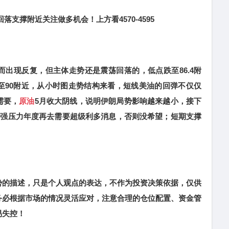
落支撑附近关注做多机会！上方看4570-4595
现反复，但主体走势还是震荡回落的，低点跌至86.4附
至90附近，从小时图走势结构来看，短线美油的回弹不仅仅
需要，
原油
5月收大阴线，说明伊朗局势影响越来越小，接下
超强压力年度再去需要超级利多消息，否则没希望；短期支撑
的描述，只是个人观点的表达，不作为投资决策依据，仅供
务必根据市场的情况灵活应对，注意合理的仓位配置、资金管
易失控！