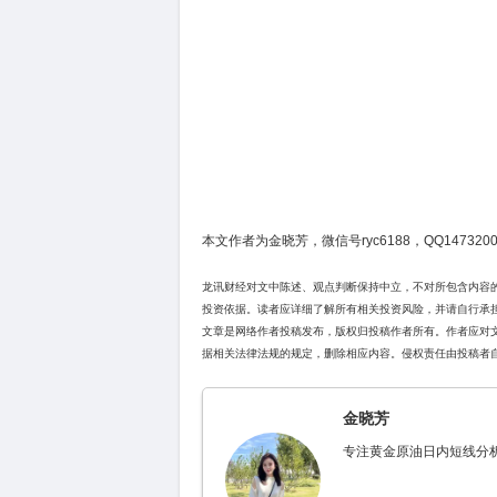
本文作者为金晓芳，微信号ryc6188，QQ1473200
龙讯财经对文中陈述、观点判断保持中立，不对所包含内容
投资依据。读者应详细了解所有相关投资风险，并请自行承
文章是网络作者投稿发布，版权归投稿作者所有。作者应对
据相关法律法规的规定，删除相应内容。侵权责任由投稿者
金晓芳
专注黄金原油日内短线分