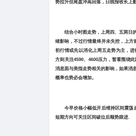
势拉升但尾盘冲高回落，日线报收长上
结合小时图走势，上周四、五两日的
绪影响，不过行情最终并未失控，上方前
初行情或先以消化上周五走势为主，进行
方则关注4590、4600压力，暂看
消息面与美指走势相关的影响，如果消
概率也势必会增加。
今早价格小幅低开后维持区间震荡走势，
短期方向可关注区间破位后顺势跟进.