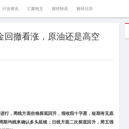
行业资讯
汇聚热文
财经快讯
财经日历
黄金回撤看涨，原油还是高空
进行，周线方面价格探底回升，报收阳十字星，短期有见底
短周期均线来确认多头延续；日线方面二次探底回升，周五强