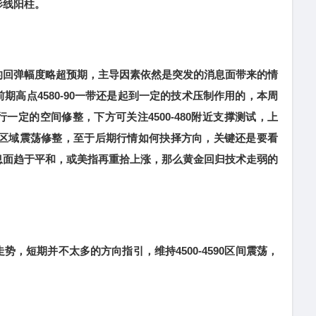
影线阳柱。
回弹幅度略超预期，主导因素依然是突发的消息面带来的情
期高点4580-90一带还是起到一定的技术压制作用的，本周
一定的空间修整，下方可关注4500-480附近支撑测试，上
围绕此区域震荡修整，至于后期行情如何抉择方向，关键还是要看
息面趋于平和，或美指再重拾上涨，那么黄金回归技术走弱的
短期并不太多的方向指引，维持4500-4590区间震荡，