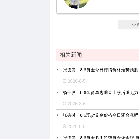
相关新闻
张德盛：8.6黄金今日行情价格走势预
2026-8-5
杨呈发：8.6金价单边垂直上涨后继无
2026-8-6
张德盛：8.6现货黄金价格今日还会涨
2026-8-5
张德盛：8.6黄金多头逆袭黄金还会涨 