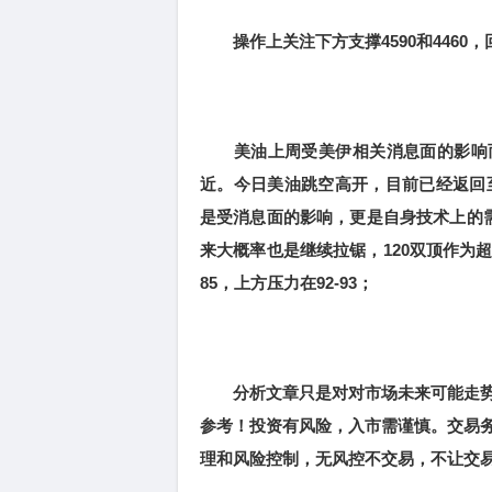
操作上关注下方支撑4590和4460，回
美油上周受美伊相关消息面的影响而出
近。今日美油跳空高开，目前已经返回
是受消息面的影响，更是自身技术上的
来大概率也是继续拉锯，120双顶作为
85，上方压力在92-93；
分析文章只是对对市场未来可能走势
参考！投资有风险，入市需谨慎。交易
理和风险控制，无风控不交易，不让交