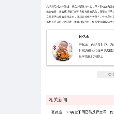
龙讯财经对文中陈述、观点判断保持中立，不对所包含内容
投资依据。读者应详细了解所有相关投资风险，并请自行承
文章是网络作者投稿发布，版权归投稿作者所有。作者应对
据相关法律法规的规定，删除相应内容。侵权责任由投稿者
钟亿金
钟亿金：高级分析师。为
析能力擅长把握中长期走
胜率高达90%以上
相关新闻
张德盛：8.8黄金下周还能反弹空吗，