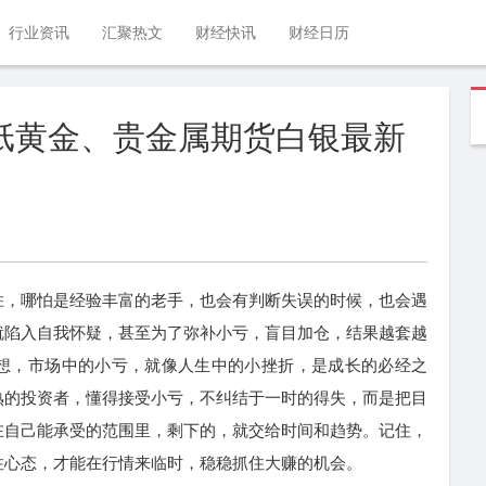
行业资讯
汇聚热文
财经快讯
财经日历
银行纸黄金、贵金属期货白银最新
，哪怕是经验丰富的老手，也会有判断失误的时候，也会遇
就陷入自我怀疑，甚至为了弥补小亏，盲目加仓，结果越套越
想，市场中的小亏，就像人生中的小挫折，是成长的必经之
熟的投资者，懂得接受小亏，不纠结于一时的得失，而是把目
在自己能承受的范围里，剩下的，就交给时间和趋势。记住，
住心态，才能在行情来临时，稳稳抓住大赚的机会。