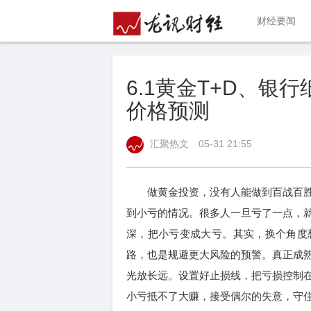
财经要闻
6.1黄金T+D、
价格预测
汇聚热文
05-31 21:55
做黄金投资，没有人能做到百战百胜
到小亏的情况。很多人一旦亏了一点，
深，把小亏变成大亏。其实，换个角度
路，也是规避更大风险的预警。真正成
光放长远。设置好止损线，把亏损控制
小亏抵不了大赚，接受偶尔的失意，守