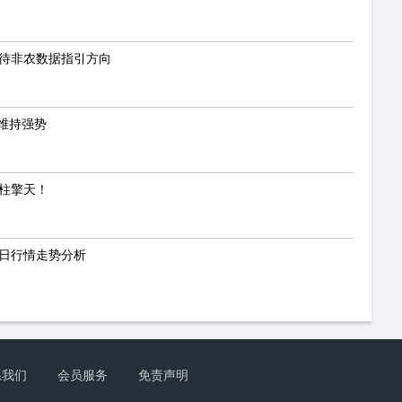
静待非农数据指引方向
维持强势
一柱擎天！
今日行情走势分析
系我们
会员服务
免责声明