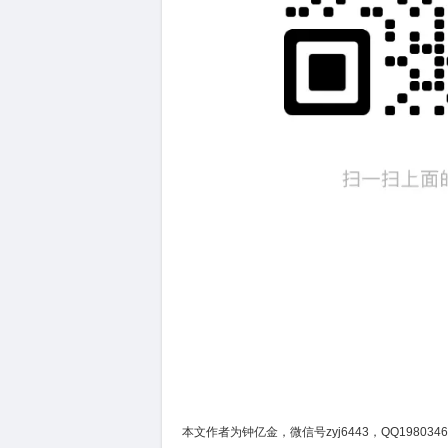
本文作者为钟亿金，微信号zyj6443，QQ1980346