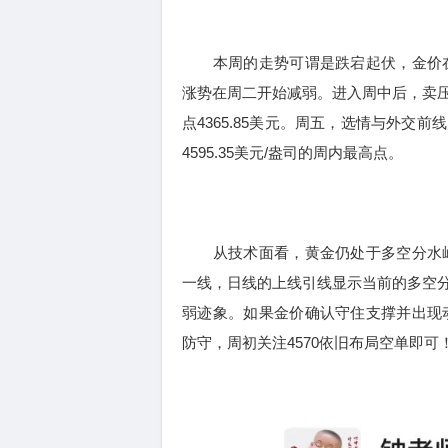
本周的走势可谓是跌宕起伏，金价在周
涨势在周二开始减弱。进入周中后，卖
点4365.85美元。周五，选情与外
4595.35美元/盎司的周内最高点。
从技术面看，黄金仍处于多空分水岭，
一线，日线的上线引线显示当前的多空
弱迹象。如果金价确认守住支撑并出现动
防守，周初关注4570依旧布局空单即可