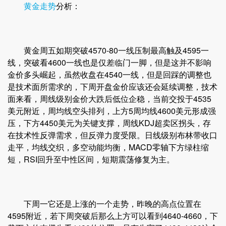
黄金走势
分析：
黄金周五如期突破4570-80一线压制最高触及4595一
线，突破看4600一线也是仅差临门一脚，但是这并不影响
金价多头崛起，虽然收盘在4540一线，但是回踩的调整也
是技术面所需求的，下周开盘金价应该还会延续调整，技术
面来看，周线级别金价大跌后低位企稳，当前交投于4535
美元附近，周均线空头排列，上方5周均线4600美元形成强
压，下方4450美元为关键支撑，周线KDJ超卖区拐头，存
在技术性反弹需求，但反弹力度受限。日线级别布林带收口
走平，均线交织，多空动能均衡，MACD零轴下方绿柱缩
短，RSI回升至中性区间，短期震荡修复为主。
下周一它还是上涨的一个走势，昨晚的高点位置在
4595附近，若下周突破后那么上方可以看到4640-4660，下