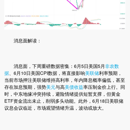
消息面解读：
消息面，下周重磅数据密集：6月5日美国5月
非农数
据
、6月10日美国CPI数据，将直接影响
美联储
利率预期，
当前市场押注美联储维持高利率，年内降息概率偏低，甚至
存在加息预期，强势
美元
与高
美债收益
率压制金价上行。同
时，中东地缘冲突持续，避险情绪提供短暂支撑，但黄金
ETF资金流出未止，削弱多头动能。此外，6月18日美联储
议息会议临近，市场观望情绪升温，波动或放大。