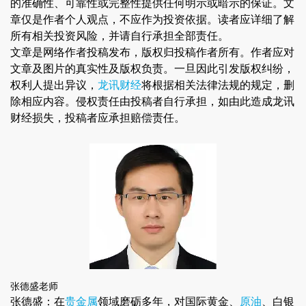
的准确性、可靠性或完整性提供任何明示或暗示的保证。文
章仅是作者个人观点，不应作为投资依据。读者应详细了解
所有相关投资风险，并请自行承担全部责任。
文章是网络作者投稿发布，版权归投稿作者所有。作者应对
文章及图片的真实性及版权负责。一旦因此引发版权纠纷，
权利人提出异议，
龙讯财经
将根据相关法律法规的规定，删
除相应内容。侵权责任由投稿者自行承担，如由此造成龙讯
财经损失，投稿者应承担赔偿责任。
张德盛老师
张德盛：在
贵金属
领域磨砺多年，对国际黄金、
原油
、白银