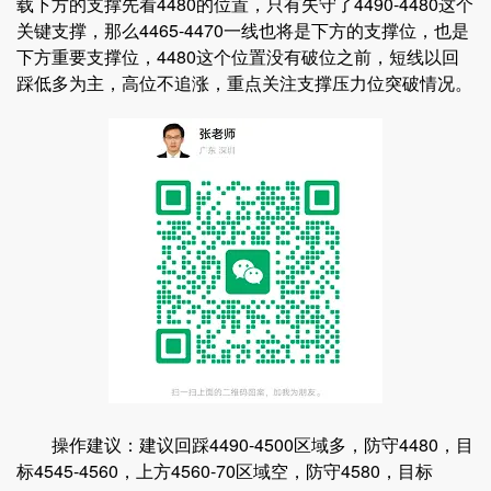
载下方的支撑先看4480的位置，只有失守了4490-4480这个
关键支撑，那么4465-4470一线也将是下方的支撑位，也是
下方重要支撑位，4480这个位置没有破位之前，短线以回
踩低多为主，高位不追涨，重点关注支撑压力位突破情况。
操作建议：建议回踩4490-4500区域多，防守4480，目
标4545-4560，上方4560-70区域空，防守4580，目标