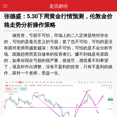
龙讯财经
张德盛：5.30下周黄金行情预测，伦敦金价
格走势分析操作策略
汇聚热文
26-05-30 13:13 作者：张德盛老师
做投资，亏损不可怕，市场上的二八定律是绝对存在
的，可怕的是毫无意义的亏损；套了也不可怕，可怕的是没
有跟对老师而越套越深；市场不可怕，可怕的是不会分析市
场、跟随趋势而盲目做单的投资者们。赚不到钱是有原因
的，如果你现在亏损的很严重，很迷茫，感觉看不到希望
了，请及时作出调整，没有不盈利的投资，只有不盈利的操
作，跟对一个老师，受益一生。