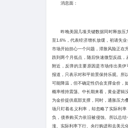
消息面：
昨晚美国几项关键数据同时释放压力信号
至1.6%，代表经济增长放缓，初请失
市场开始担心一个问题，滞胀风险正在
跌到两个月低点，随后快速微型反战，从4
附近，反弹的主要原因是市场传出美伊
报道，只表示对和平前景保持乐观。所
可能降温，但不确定性仍会支撑金价，
概率维持震荡。中长期来看，黄金逻辑
为金价提供底部支撑，同时，通胀压力
场只盯着名义利率，却忽略了实际利率
负，债券购买力依旧被侵蚀。所以总结
涨、实际利率下行、央行购进和去美元