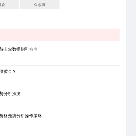
喜欢
收藏
静待非农数据指引方向
助涨黄金？
走势分析预测
金价格走势分析操作策略