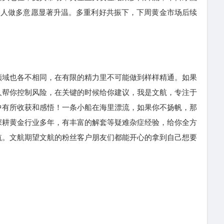
投资人做多意愿显著升温。多重利好共振下，下周黄金市场后续
域也各不相同，在有限的精力里不可能做到样样精通。如果
人帮你控制风险，在关键的时候给你建议，我是文航，专注于
中有所收获和感悟！一条小船在海里漂流，如果你不扬帆，那
深耕黄金行业多年，有丰富的解套等疑难杂症经验，给你全方
航。文航期望文航的粉丝客户朋友们都能开心的拿到自己想要