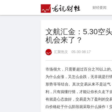
财经要闻
文航汇金：5.30
机会来了？
汇聚热文
05-30 08:17
市场很大，只需要超过百分之70以上
为什么会涨，又怎么会跌，无非就是行
形势等等结合。其次交易从来不是运气
利，只有搞懂行情，才能让你长久走下
有就是心态放好，交易是为了盈利的交
白价格处于什么阶段就采取什么操作！