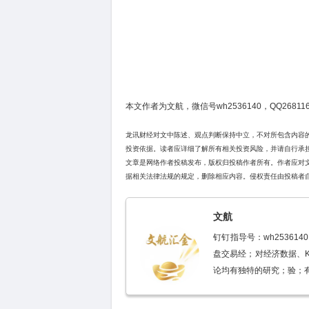
本文作者为文航，微信号wh2536140，QQ268116
龙讯财经对文中陈述、观点判断保持中立，不对所包含内容
投资依据。读者应详细了解所有相关投资风险，并请自行承
文章是网络作者投稿发布，版权归投稿作者所有。作者应对
据相关法律法规的规定，删除相应内容。侵权责任由投稿者
文航
钉钉指导号：wh2536
盘交易经；对经济数据、
论均有独特的研究；验；