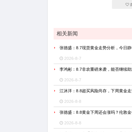
相关新闻
张德盛：8.7现货黄金走势分析，今日
2026-8-7
李鸿彬：8.7非农重磅来袭，能否继续
2026-8-7
江沐洋：8.8超买风险尚存，下周黄金
2026-8-8
张德盛：8.8黄金下周还会涨吗？伦敦
2026-8-8