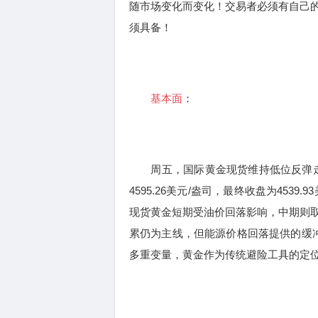
随市场变化而变化！交易者必须有自己
须具备！
基本面
：
周五，国际黄金现货维持低位反弹走势
4595.26美元/盎司，最终收盘为45
现货黄金短期受油价回落影响，中期则
累仍为主线，但能源价格回落提供的缓
多重变量，黄金作为传统避险工具的定