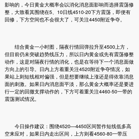
影响的，今日黄金大概率会以消化消息面影响而选择震荡修
整，大致看其围绕在5、10日线4510-20下方震荡，即便有
回修，下方空间也不会很大了，可关注4450附近争夺。
结合黄金一小时图，隔夜行情回弹拉升至4500上方，
但目前仍未突破趋势线压力，所以日内黄金或先有震荡修整
动作，这是对隔夜行情的消化，也是在等待下一个消息面做
方向上的引导。日内上方着重关注4520附近争夺情况，如
果站上则短线相对偏强，但是想要继续上涨还是得依靠消息
面的刺激。如果日内消息面平淡，那么黄金大概率还是要进
行一定的回撤支撑动作的，下方可着重关注4460-50一带的
震荡测试情况。
今日操作建议：围绕4520—4450区间暂作短线低多高
空来应对，如果日内走出区间，上方则看4560-80一带压