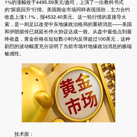
1%的涨幅收于4495.59美元/盎司，上演了一出教科书式
的“探底回升”行情。美国期金市场同样表现强劲，主力合约
收盘上涨1.1%，报4532.40美元。这一轮行情的直接导火
索，是一则足以改变中东地缘政治格局的重磅消息——美国
和伊朗据传已就延长停火协议达成一致。从盘中最低点到最
终收盘，黄金价格在短短数小时内反弹超过100美元，这种
剧烈的波动幅度充分说明了当前市场对地缘政治消息的极端
敏感性。
技术面：