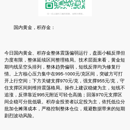
国内黄金，积存金：
今日国内黄金、积存金整体震荡偏弱运行，盘面小幅反弹但
力度有限，整体延续区间整理格局。技术层面来看，黄金短
期均线呈空头排列，整体趋势偏弱，短线反弹均为修复行
情。上方核心压力集中在995-1000元/克区间，突破方可打
开上行空间；下方关键支撑970元/克，强支撑955元/克，守
住支撑区间则维持震荡格局。操作上建议稳健为主，短线不
追涨，反弹靠近995元附近可轻仓高抛；回落970元支撑区
间企稳可分批低吸。积存金投资者以定投为主，依托低位分
批加仓摊薄成本，严格控制整体仓位，规避数据带来的短期
剧烈波动风险。