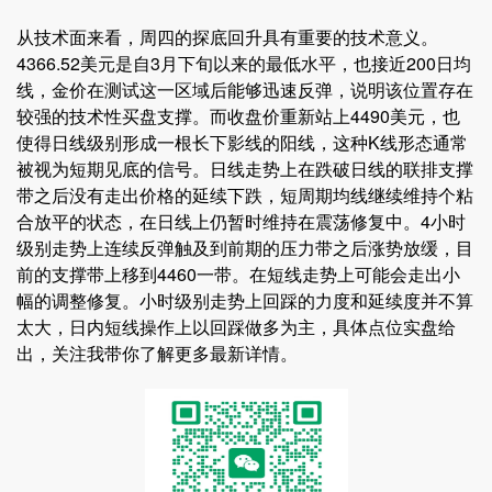
从技术面来看，周四的探底回升具有重要的技术意义。
4366.52美元是自3月下旬以来的最低水平，也接近200日均
线，金价在测试这一区域后能够迅速反弹，说明该位置存在
较强的技术性买盘支撑。而收盘价重新站上4490美元，也
使得日线级别形成一根长下影线的阳线，这种K线形态通常
被视为短期见底的信号。日线走势上在跌破日线的联排支撑
带之后没有走出价格的延续下跌，短周期均线继续维持个粘
合放平的状态，在日线上仍暂时维持在震荡修复中。4小时
级别走势上连续反弹触及到前期的压力带之后涨势放缓，目
前的支撑带上移到4460一带。在短线走势上可能会走出小
幅的调整修复。小时级别走势上回踩的力度和延续度并不算
太大，日内短线操作上以回踩做多为主，具体点位实盘给
出，关注我带你了解更多最新详情。