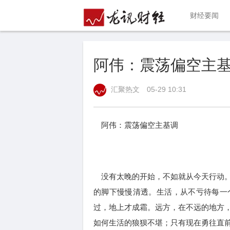
财经要闻
阿伟：震荡偏空主
汇聚热文
05-29 10:31
阿伟：震荡偏空主基调
没有太晚的开始，不如就从今天行动。
的脚下慢慢清透。生活，从不亏待每一
过，地上才成霜。远方，在不远的地方
如何生活的狼狈不堪；只有现在勇往直