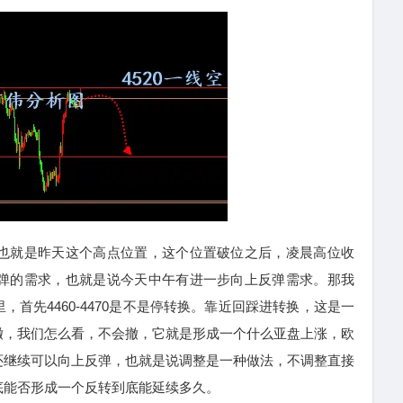
，也就是昨天这个高点位置，这个位置破位之后，凌晨高位收
反弹的需求，也就是说今天中午有进一步向上反弹需求。那我
首先4460-4470是不是停转换。靠近回踩进转换，这是一
撤，我们怎么看，不会撤，它就是形成一个什么亚盘上涨，欧
还继续可以向上反弹，也就是说调整是一种做法，不调整直接
底能否形成一个反转到底能延续多久。