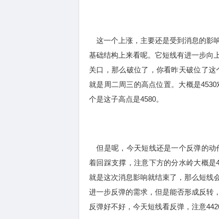
这一个上涨，主要还是受到消息的影响
基础结构上来看呢。它短线有进一步向
关口，那么破位了，你看昨天破位了这个
就是周二周三的高点位置。大概是453
个是这子高点是4580。
但是呢，今天短线还是一个反弹的动作
着回踩支撑，注意下方的分水岭大概是4
就是这次消息影响就结束了，那么短线
进一步反弹的需求，但是能否形成反转
反弹好不好，今天短线看反弹，注意44