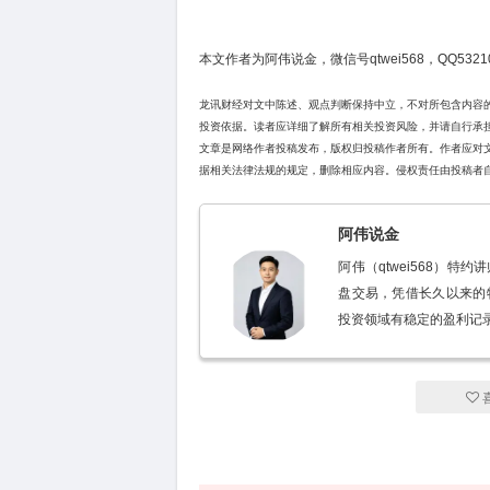
本文作者为阿伟说金，微信号qtwei568，QQ53210
龙讯财经对文中陈述、观点判断保持中立，不对所包含内容
投资依据。读者应详细了解所有相关投资风险，并请自行承
文章是网络作者投稿发布，版权归投稿作者所有。作者应对
据相关法律法规的规定，删除相应内容。侵权责任由投稿者
阿伟说金
阿伟（qtwei568）
盘交易，凭借长久以来的
投资领域有稳定的盈利记