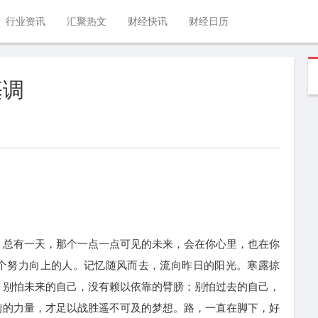
行业资讯
汇聚热文
财经快讯
财经日历
基调
总有一天，那个一点一点可见的未来，会在你心里，也在你
个努力向上的人。记忆随风而去，流向昨日的阳光。寒露掠
，别怕未来的自己，没有赖以依靠的臂膀；别怕过去的自己，
前的力量，才足以战胜遥不可及的梦想。路，一直在脚下，好