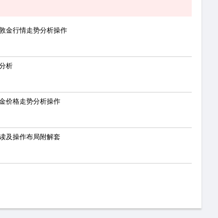
伦敦金行情走势分析操作
势分析
敦金价格走势分析操作
解读及操作布局附解套