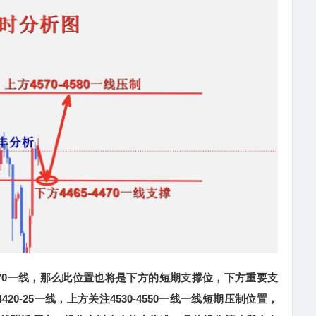
70一线，那么此位置也将是下方的短期支撑位，下方重要支
0-25一线，上方关注4530-4550一线一线短期压制位置，