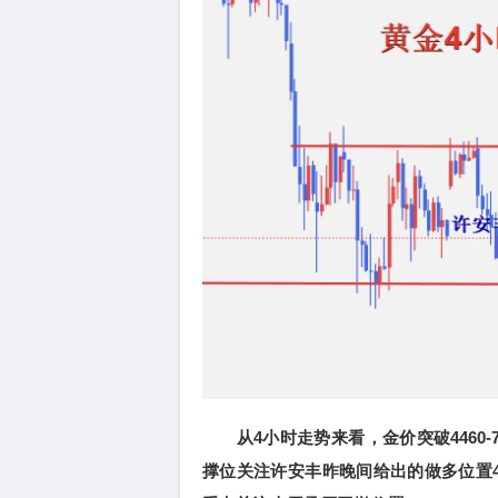
从4小时走势来看，金价突破4460-
撑位关注许安丰昨晚间给出的做多位置442