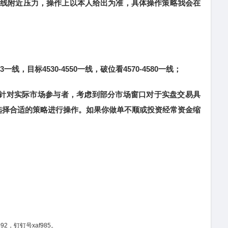
80一线附近压力，操作上以本人给出为准，具体操作策略我会在
一线，目标4530-4550一线，破位看4570-4580一线；
针对实际市场参与者，考虑到部分市场窗口对于实盘交易具
选择合适的策略进行操作。如果你做单不顺或投资经常资金缩
92，钉钉号xaf985。