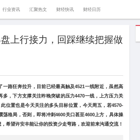
行业资讯
汇聚热文
财经快讯
财经日历
金早盘上行接力，回踩继续把握做
路狂奔拉升，目前已经最高触及4521一线附近，虽然高
多，下方支撑关注昨晚突破的压力4470一线，上方压力关
线，此位置也是今天关注的多头目标位置，今天周五，若4570-
震荡格局，否则，即将冲刺4600关口甚至4600上方，具体操
想，希望许安丰能让你的投资少走弯路，欢迎前来沟通交流！