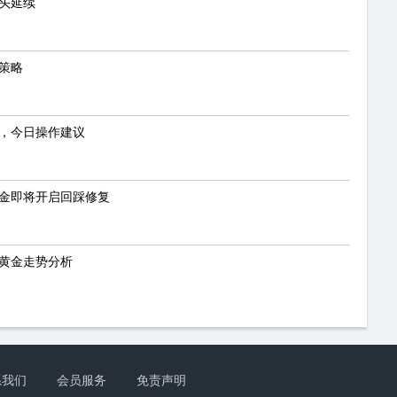
多头延续
作策略
吗，今日操作建议
黄金即将开启回踩修复
今黄金走势分析
系我们
会员服务
免责声明