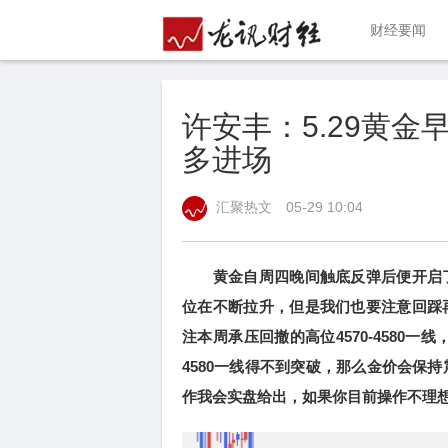
财经要闻
许安丰：5.29黄
多进场
汇聚热文
05-29 10:04
黄金自周四晚间触底反弹后便开启了一
位在不断拉升，但是我们也要注意回踩再
注本周承压回撤的高位4570-4580一
4580一线得不到突破，那么金价会保持
作我会实盘给出，如果你目前操作不理