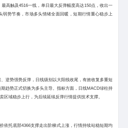
最高触及4516一线，单日最大反弹幅度高达150点，收出一
头弱势节奏，市场多头情绪全面回暖，短期行情重心稳步上
、逆势强势反弹，日线级别以大阳线收尾，有效收复多重短
期趋势正式切换为多头主导。指标方面，日线MACD绿柱持
超卖区域稳步上行，为后续延续反弹行情提供技术支撑。
依托底部4366支撑走出阶梯式上涨，行情持续站稳短期均