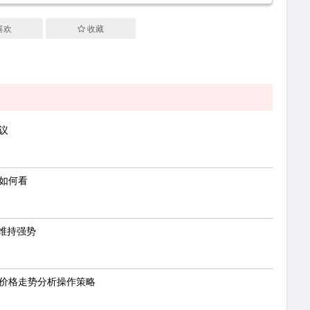
喜欢
收藏
议
势如何看
维持强势
金价格走势分析操作策略