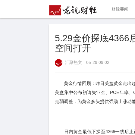
财经要闻
5.29金价探底43
空间打开
汇聚热文
05-29 09:02
黄金行情回顾：昨日美盘黄金走出超
美盘集中公布初请失业金、PCE年率、
走弱调整，为黄金多头提供强劲上涨动
日内黄金最低下探至4366一线后止跌