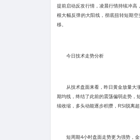
提前启动反攻行情，凌晨行情持续冲高，
根大幅反弹的大阳线，彻底扭转短期空
移。
今日技术走势分析
从技术盘面来看，昨日黄金放量大涨
期均线，终结了此前的震荡偏弱走势，短
续收缩，多头动能逐步积攒，RSI脱离
短周期4小时盘面走势更为强势，金价