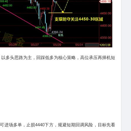
以多头思路为主，回踩低多为核心策略，高位承压再择机短
即可进场多单，止损4440下方，规避短期回调风险，目标先看