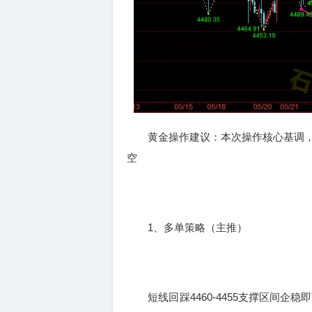
黄金操作建议：本次操作核心基调，
空
1、多单策略（主推）
短线回踩4460-4455支撑区间企稳