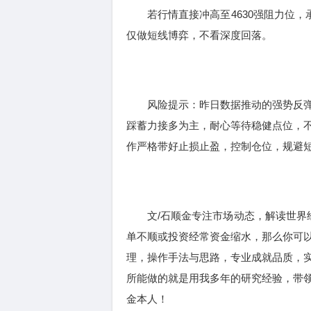
若行情直接冲高至4630强阻力位，承压乏
仅做短线博弈，不看深度回落。
风险提示：昨日数据推动的强势反弹
踩蓄力接多为主，耐心等待稳健点位，
作严格带好止损止盈，控制仓位，规避
文/石顺金专注市场动态，解读世界经
单不顺或投资经常资金缩水，那么你可
理，操作手法与思路，专业成就品质，
所能做的就是用我多年的研究经验，带
金本人！