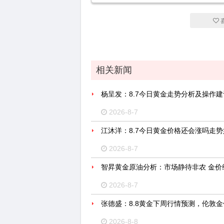
相关新闻
杨呈发：8.7今日黄金走势分析及操作建
2026-8-7
江沐洋：8.7今日黄金价格还会涨吗走
2026-8-7
智昇黄金原油分析：市场静待非农 金价
2026-8-7
张德盛：8.8黄金下周行情预测，伦敦
2026-8-8