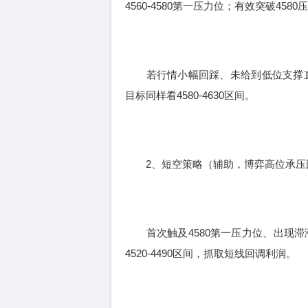
4560-4580第一压力位；有效突破458
若行情小幅回踩、未给到低位支撑直接冲
目标同样看4580-4630区间。
2、短空策略（辅助，博弈高位承压
首次触及4580第一压力位、出现滞涨
4520-4490区间，抓取短线回调利润。