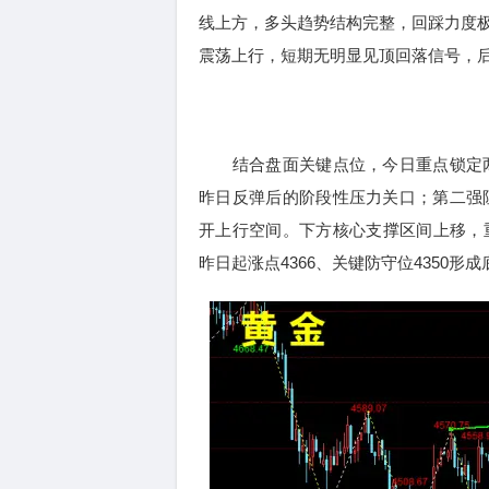
线上方，多头趋势结构完整，回踩力度
震荡上行，短期无明显见顶回落信号，
结合盘面关键点位，今日重点锁定两大
昨日反弹后的阶段性压力关口；第二强阻
开上行空间。下方核心支撑区间上移，重点关
昨日起涨点4366、关键防守位4350