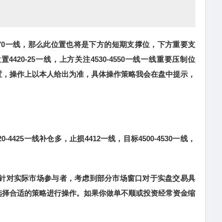
70一线，那么此位置也将是下方的短期支撑位，下方重要支
20-25一线，上方关注4530-4550一线一线重要压制位
置，操作上以本人给出为准，具体操作策略我会在盘中提示，
0-4425一线补仓多，止损4412一线，目标4500-4530一线，
针对实际市场参与者，考虑到部分市场窗口对于实盘交易具
选择合适的策略进行操作。如果你做单不顺或投资经常资金缩