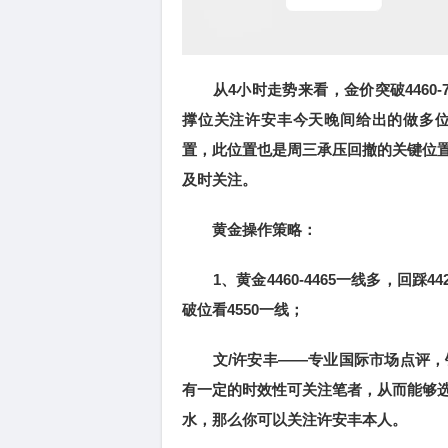
从4小时走势来看，金价突破4460-
撑位关注许安丰今天晚间给出的做多位置44
置，此位置也是周三承压回撤的关键位
及时关注。
黄金操作策略：
1、黄金4460-4465一线多，回踩442
破位看4550一线；
文/许安丰——专业国际市场点评，
有一定的时效性可关注笔者，从而能够
水，那么你可以关注许安丰本人。