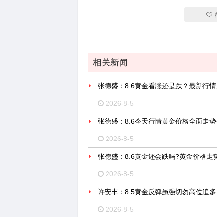
相关新闻
张德盛：8.6黄金看涨还是跌？最新行
2026-8-5
张德盛：8.6今天行情黄金价格全面走
2026-8-5
张德盛：8.6黄金还会跌吗?黄金价格
2026-8-5
许安丰：8.5黄金反弹虽强切勿高位追多
2026-8-5