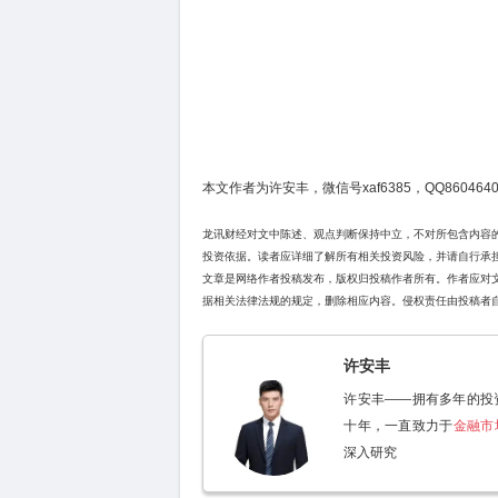
本文作者为许安丰，微信号xaf6385，QQ8604640
龙讯财经对文中陈述、观点判断保持中立，不对所包含内容
投资依据。读者应详细了解所有相关投资风险，并请自行承
文章是网络作者投稿发布，版权归投稿作者所有。作者应对
据相关法律法规的规定，删除相应内容。侵权责任由投稿者
许安丰
许安丰——拥有多年的投
十年，一直致力于
金融市
深入研究