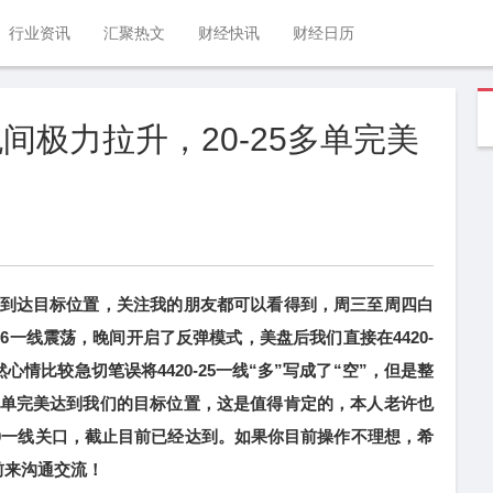
行业资讯
汇聚热文
财经快讯
财经日历
晚间极力拉升，20-25多单完美
美到达目标位置，关注我的朋友都可以看得到，周三至周四白
6一线震荡，晚间开启了反弹模式，美盘后我们直接在4420-
心情比较急切笔误将4420-25一线“多”写成了“空”，但是整
一线多单完美达到我们的目标位置，这是值得肯定的，本人老许也
4510一线关口，截止目前已经达到。如果你目前操作不理想，希
前来沟通交流！