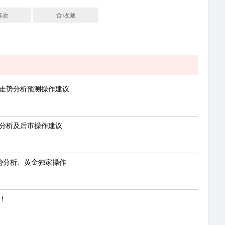
喜欢
收藏
情走势分析预测操作建议
势分析及后市操作建议
走势分析、黄金独家操作
！